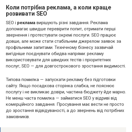
Коли потрібна реклама, а коли краще
розвивати SEO
SEO і
реклама
вирішують різні завдання. Реклама
допомагає швидше перевірити попит, отримати перші
звернення і протестувати окремі послуги. SEO працює
довше, але може стати стабільним джерелом заявок за
профільними запитами. Технічному бізнесу зазвичай
вигідніше поєднувати обидва напрями: рекламу
використовувати для швидких тестів і пріоритетних
послуг, SEO — для довгострокового зростання видимості.
Типова помилка — запускати рекламу без підготовки
сайту. Якщо посадкова сторінка слабка, не пояснює
послугу і не викликає довіри, частина бюджету йде марно.
Не менш часта помилка — займатися SEO у відриві від
комерційного завдання. Просування має вести не просто
до зростання відвідуваності, а до звернень від потрібних
замовників.