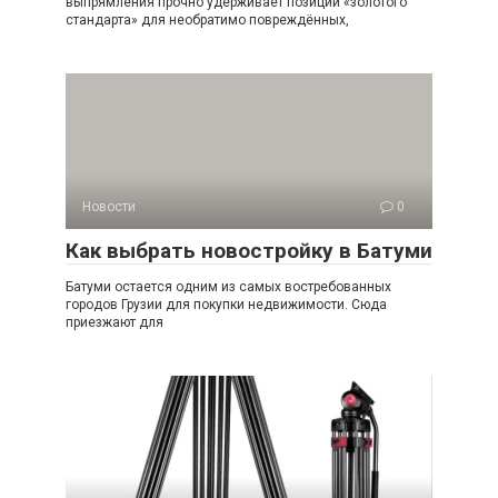
выпрямления прочно удерживает позиции «золотого
стандарта» для необратимо повреждённых,
Новости
0
Как выбрать новостройку в Батуми
Батуми остается одним из самых востребованных
городов Грузии для покупки недвижимости. Сюда
приезжают для