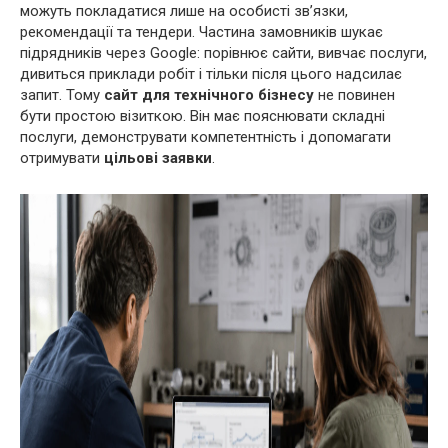
можуть покладатися лише на особисті зв’язки,
рекомендації та тендери. Частина замовників шукає
підрядників через Google: порівнює сайти, вивчає послуги,
дивиться приклади робіт і тільки після цього надсилає
запит. Тому
сайт для технічного бізнесу
не повинен
бути простою візиткою. Він має пояснювати складні
послуги, демонструвати компетентність і допомагати
отримувати
цільові заявки
.