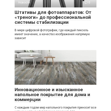
Новости
0
Штативы для фотоаппаратов: От
«треноги» до профессиональной
системы стабилизации
В мире цифровой фотографии, где каждый пиксель
имеет значение, а качество изображения напрямую
зависит
Новости
0
Инновационное и изысканное
напольное покрытие для дома и
коммерции
С каждым годом мир напольного покрытия приносит все