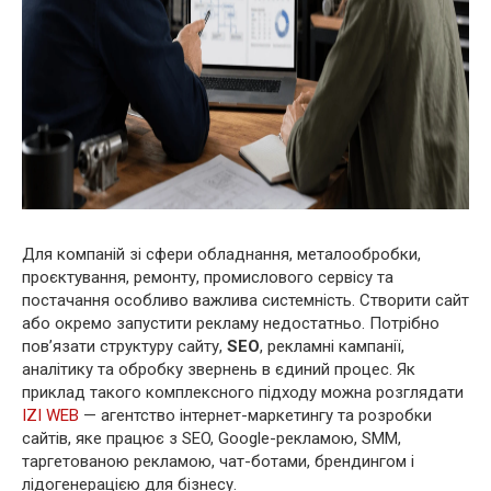
Для компаній зі сфери обладнання, металообробки,
проєктування, ремонту, промислового сервісу та
постачання особливо важлива системність. Створити сайт
або окремо запустити рекламу недостатньо. Потрібно
пов’язати структуру сайту,
SEO
, рекламні кампанії,
аналітику та обробку звернень в єдиний процес. Як
приклад такого комплексного підходу можна розглядати
IZI WEB
— агентство інтернет-маркетингу та розробки
сайтів, яке працює з SEO, Google-рекламою, SMM,
таргетованою рекламою, чат-ботами, брендингом і
лідогенерацією для бізнесу.