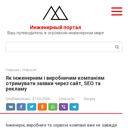
Перейти
к
контенту
Инженерный портал
Ваш путеводитель в огромном инженерном мире
Поиск:
Главная
»
Новости
Як інженерним і виробничим компаніям
отримувати заявки через сайт, SEO та
рекламу
Опубликовано:
27.05.2026
Новости
Sergey
Інженерні, виробничі та сервісні компанії вже не завжди