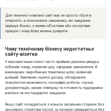
Для технічної компанії сайт має не просто «бути в
інтернеті», а пояснювати замовнику, які завдання
вирішує бізнес, з якими об’єктами або послугами
працює і чому йому можна довіряти.
Чому технічному бізнесу недостатньо
сайту-візитки
У масових нішах клієнт часто приймає рішення швидко:
побачив товар, порівняв ціну, оформив замовлення. В
інженерних і виробничих тематиках шлях зазвичай
довший. Замовник оцінює досвід, обладнання,
технологічні можливості, географію роботи, строки,
документацію, умови співпраці та готовність підрядника
взятися за нестандартне завдання.
Якщо сайт складається з кількох загальних сторінок без
зрозумілої структури послуг, ці питання залишаються без