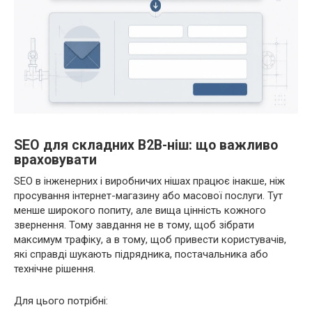
SEO для складних B2B-ніш: що важливо
враховувати
SEO в інженерних і виробничих нішах працює інакше, ніж
просування інтернет-магазину або масової послуги. Тут
менше широкого попиту, але вища цінність кожного
звернення. Тому завдання не в тому, щоб зібрати
максимум трафіку, а в тому, щоб привести користувачів,
які справді шукають підрядника, постачальника або
технічне рішення.
Для цього потрібні: