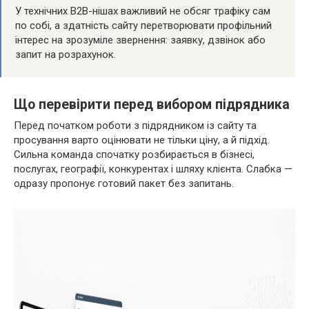
У технічних B2B-нішах важливий не обсяг трафіку сам
по собі, а здатність сайту перетворювати профільний
інтерес на зрозуміле звернення: заявку, дзвінок або
запит на розрахунок.
Що перевірити перед вибором підрядника
Перед початком роботи з підрядником із сайту та
просування варто оцінювати не тільки ціну, а й підхід.
Сильна команда спочатку розбирається в бізнесі,
послугах, географії, конкурентах і шляху клієнта. Слабка —
одразу пропонує готовий пакет без запитань.