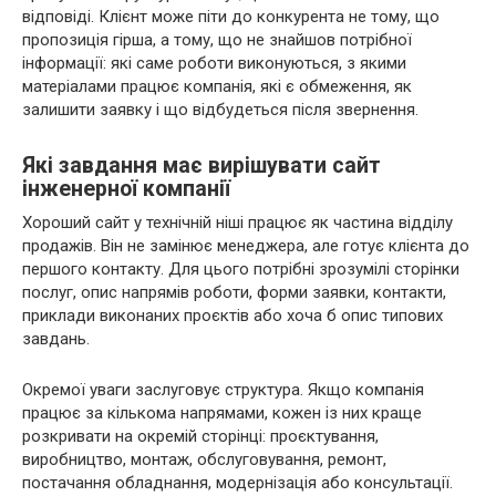
відповіді. Клієнт може піти до конкурента не тому, що
пропозиція гірша, а тому, що не знайшов потрібної
інформації: які саме роботи виконуються, з якими
матеріалами працює компанія, які є обмеження, як
залишити заявку і що відбудеться після звернення.
Які завдання має вирішувати сайт
інженерної компанії
Хороший сайт у технічній ніші працює як частина відділу
продажів. Він не замінює менеджера, але готує клієнта до
першого контакту. Для цього потрібні зрозумілі сторінки
послуг, опис напрямів роботи, форми заявки, контакти,
приклади виконаних проєктів або хоча б опис типових
завдань.
Окремої уваги заслуговує структура. Якщо компанія
працює за кількома напрямами, кожен із них краще
розкривати на окремій сторінці: проєктування,
виробництво, монтаж, обслуговування, ремонт,
постачання обладнання, модернізація або консультації.