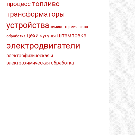
топливо
процесс
трансформаторы
устройства
химико-термическая
штамповка
цехи
чугуны
обработка
электродвигатели
электрофизическая и
электрохимическая обработка