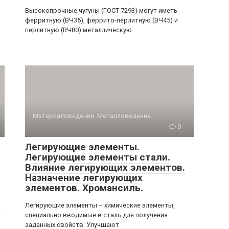
Высокопрочные чугуны (ГОСТ 7293) могут иметь
ферритную (ВЧ35), феррито-перлитную (ВЧ45) и
перлитную (ВЧ80) металлическую
Материаловедение. Металловедение.
0
Легирующие элементы.
Легирующие элементы стали.
Влияние легирующих элементов.
Назначение легирующих
элементов. Хромансиль.
Легирующие элементы – химические элементы,
специально вводимые в сталь для получения
е
заданных свойств. Улучшают