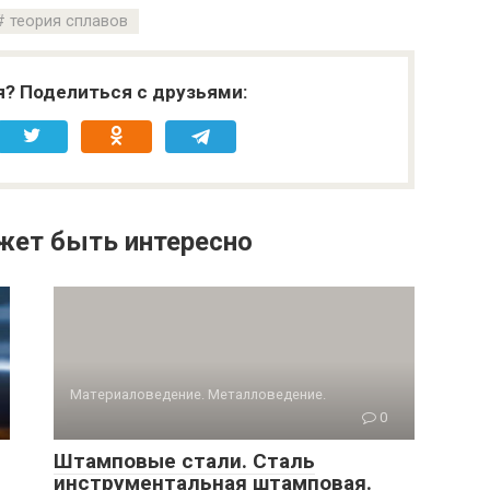
теория сплавов
я? Поделиться с друзьями:
жет быть интересно
Материаловедение. Металловедение.
0
Штамповые стали. Сталь
инструментальная штамповая.