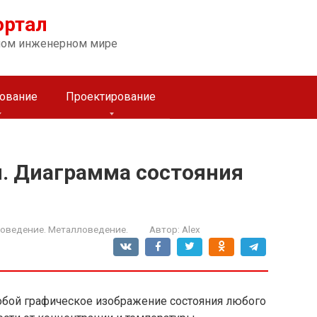
ортал
ном инженерном мире
ование
Проектирование
. Диаграмма состояния
оведение. Металловедение.
Автор:
Alex
обой графическое изображение состояния любого