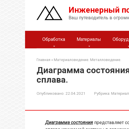
Перейти
Инженерный п
к
контенту
Ваш путеводитель в огром
Обработка
Материалы
Оборуд
Главная
»
Материаловедение. Металловедение.
Диаграмма состояния
сплава.
Опубликовано:
22.04.2021
Рубрика:
Материал
Диаграмма состояния
представляет с