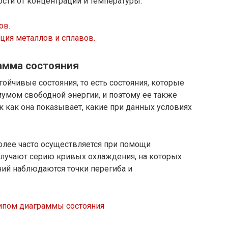
сти от концентрации и температуры.
ов.
ция металлов и сплавов.
амма состояния
йчивые состояния, то есть состояния, которые
умом свободной энергии, и поэтому ее также
 как она показывает, какие при данных условиях
олее часто осуществляется при помощи
получают серию кривых охлаждения, на которых
ий наблюдаются точки перегиба и
ипом диаграммы состояния