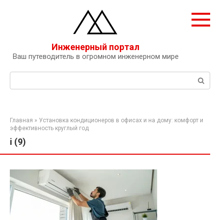
Перейти
к
контенту
Инженерный портал
Ваш путеводитель в огромном инженерном мире
Поиск:
Главная
»
Установка кондиционеров в офисах и на дому: комфорт и
эффективность круглый год
i (9)