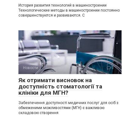
История развития технологий в машиностроении
Технологические методы в машиностроении постоянно
совершенствуются и развиваются. С
Новости
0
Як отримати висновок на
доступність стоматології та
клініки для МГН?
Забезпечення доступності медичних послуг для осіб з
обмеженими можливостями (МГН) є важливою
складовою створення