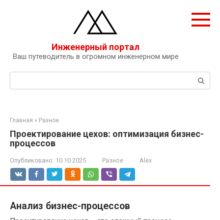
Перейти
к
контенту
Инженерный портал
Ваш путеводитель в огромном инженерном мире
Поиск:
Главная
»
Разное
Проектирование цехов: оптимизация бизнес-
процессов
Опубликовано:
10.10.2025
Разное
Alex
Анализ бизнес-процессов