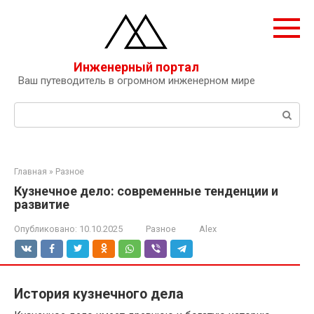
Перейти
к
контенту
Инженерный портал
Ваш путеводитель в огромном инженерном мире
Поиск:
Главная
»
Разное
Кузнечное дело: современные тенденции и
развитие
Опубликовано:
10.10.2025
Разное
Alex
История кузнечного дела