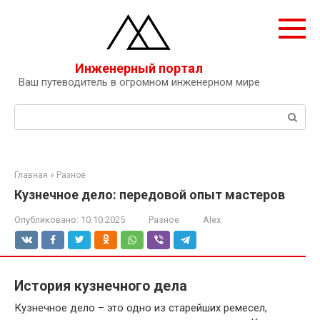
Перейти
к
контенту
Инженерный портал
Ваш путеводитель в огромном инженерном мире
Поиск:
Главная
»
Разное
Кузнечное дело: передовой опыт мастеров
Опубликовано:
10.10.2025
Разное
Alex
История кузнечного дела
Кузнечное дело – это одно из старейших ремесел,