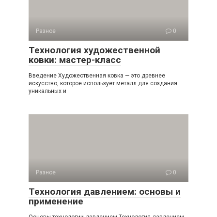
Разное
0
Технология художественной
ковки: мастер-класс
Введение Художественная ковка — это древнее
искусство, которое использует металл для создания
уникальных и
Разное
0
Технология давлением: основы и
применение
Основы технологии давлением Технология давлением,