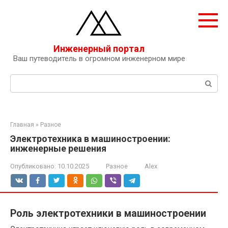
Перейти
к
контенту
Инженерный портал
Ваш путеводитель в огромном инженерном мире
Поиск:
Главная
»
Разное
Электротехника в машиностроении:
инженерные решения
Опубликовано:
10.10.2025
Разное
Alex
Роль электротехники в машиностроении