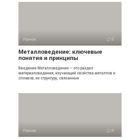
Разное
0
Металловедение: ключевые
понятия и принципы
Введение Металловедение — это раздел
материаловедения, изучающий свойства металлов и
сплавов, их структуру, связанные
Разное
0