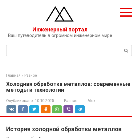
Перейти
к
контенту
Инженерный портал
Ваш путеводитель в огромном инженерном мире
Поиск:
Главная
»
Разное
Холодная обработка металлов: современные
методы и технологии
Опубликовано:
10.10.2025
Разное
Alex
История холодной обработки металлов