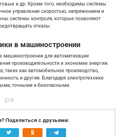
говые и др. Кроме того, необходимы системы
очное управление скоростью, напряжением и
ажны системы контроля, которые позволяют
редотвращать отказы.
ики в машиностроении
в машиностроении для автоматизации
ения производительности и экономии энергии.
х, таких как автомобильное производство,
нность и другие. Благодаря электротехнике
ыми, точными и безопасными.
0
я? Поделиться с друзьями: