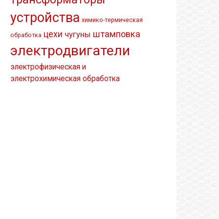
устройства
химико-термическая
штамповка
цехи
чугуны
обработка
электродвигатели
электрофизическая и
электрохимическая обработка