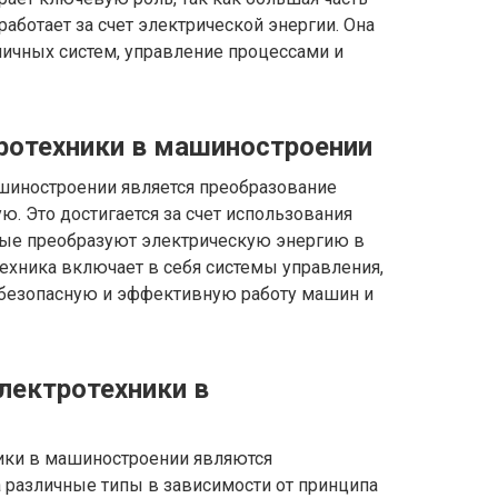
ботает за счет электрической энергии. Она
ичных систем, управление процессами и
ротехники в машиностроении
шиностроении является преобразование
ю. Это достигается за счет использования
орые преобразуют электрическую энергию в
ехника включает в себя системы управления,
 безопасную и эффективную работу машин и
лектротехники в
ки в машиностроении являются
а различные типы в зависимости от принципа