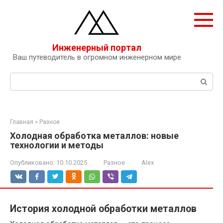
Перейти
к
контенту
Инженерный портал
Ваш путеводитель в огромном инженерном мире
Поиск:
Главная
»
Разное
Холодная обработка металлов: новые
технологии и методы
Опубликовано:
10.10.2025
Разное
Alex
История холодной обработки металлов