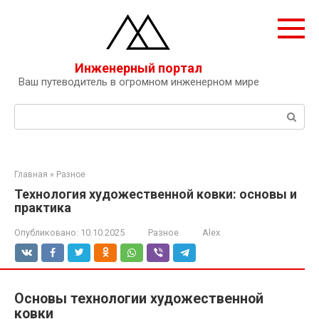
Перейти
к
контенту
Инженерный портал
Ваш путеводитель в огромном инженерном мире
Поиск:
Главная
»
Разное
Технология художественной ковки: основы и
практика
Опубликовано:
10.10.2025
Разное
Alex
Основы технологии художественной
ковки