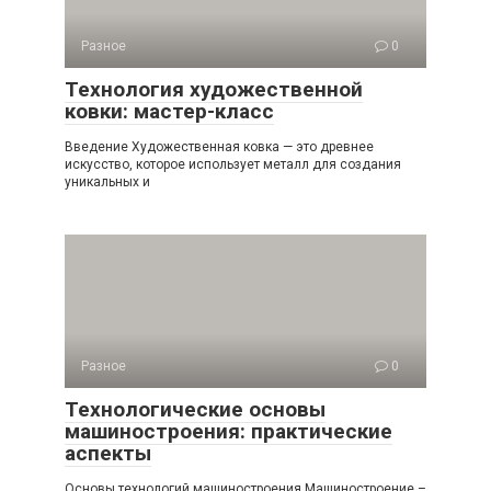
Разное
0
Технология художественной
ковки: мастер-класс
Введение Художественная ковка — это древнее
искусство, которое использует металл для создания
уникальных и
Разное
0
Технологические основы
машиностроения: практические
аспекты
Основы технологий машиностроения Машиностроение –