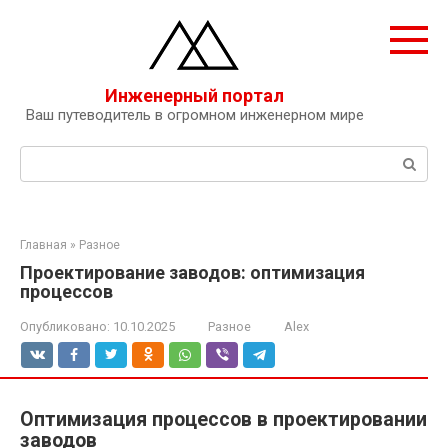
Перейти
к
контенту
Инженерный портал
Ваш путеводитель в огромном инженерном мире
Поиск:
Главная
»
Разное
Проектирование заводов: оптимизация
процессов
Опубликовано:
10.10.2025
Разное
Alex
Оптимизация процессов в проектировании
заводов