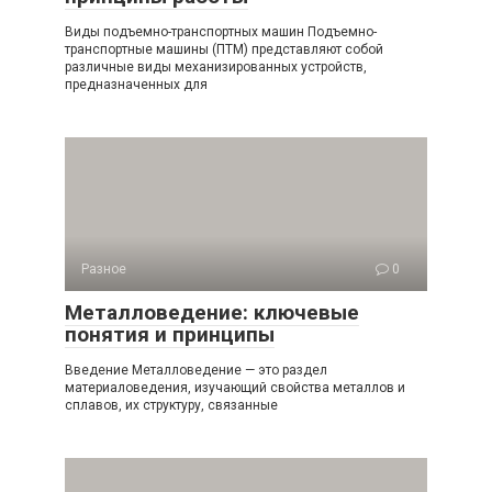
Виды подъемно-транспортных машин Подъемно-
транспортные машины (ПТМ) представляют собой
различные виды механизированных устройств,
предназначенных для
Разное
0
Металловедение: ключевые
понятия и принципы
Введение Металловедение — это раздел
материаловедения, изучающий свойства металлов и
сплавов, их структуру, связанные