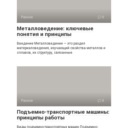
Разное
0
Металловедение: ключевые
понятия и принципы
Введение Металловедение — это раздел
материаловедения, изучающий свойства металлов и
сплавов, их структуру, связанные
Разное
0
Подъемно-транспортные машины:
принципы работы
Виды подъемно-транспортных машин Подъемно-