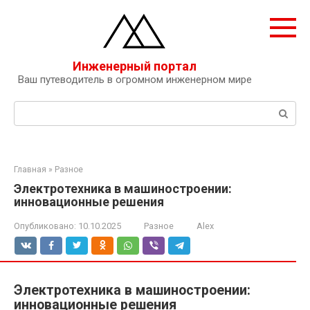
Перейти
к
контенту
Инженерный портал
Ваш путеводитель в огромном инженерном мире
Поиск:
Главная
»
Разное
Электротехника в машиностроении:
инновационные решения
Опубликовано:
10.10.2025
Разное
Alex
Электротехника в машиностроении:
инновационные решения