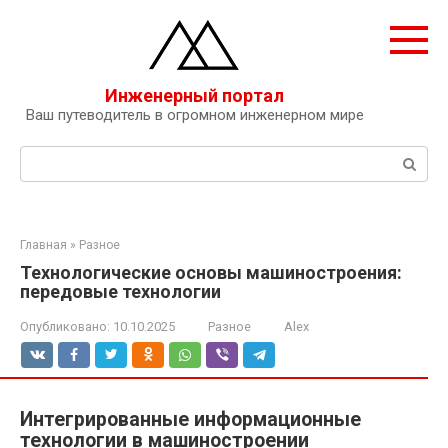
Перейти
к
контенту
Инженерный портал
Ваш путеводитель в огромном инженерном мире
Поиск:
Главная
»
Разное
Технологические основы машиностроения:
передовые технологии
Опубликовано:
10.10.2025
Разное
Alex
Интегрированные информационные
технологии в машиностроении