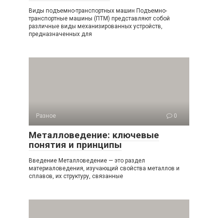
Виды подъемно-транспортных машин Подъемно-
транспортные машины (ПТМ) представляют собой
различные виды механизированных устройств,
предназначенных для
Разное
0
Металловедение: ключевые
понятия и принципы
Введение Металловедение — это раздел
материаловедения, изучающий свойства металлов и
сплавов, их структуру, связанные