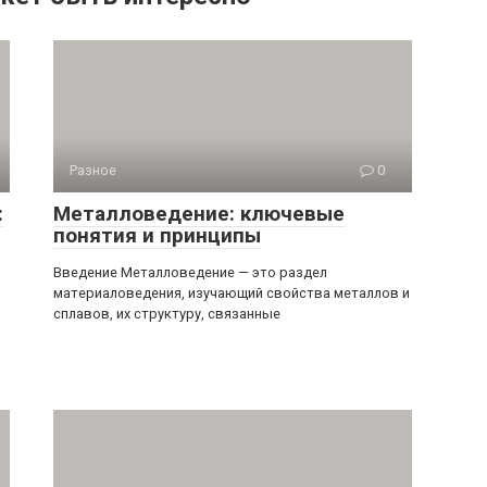
Разное
0
:
Металловедение: ключевые
понятия и принципы
Введение Металловедение — это раздел
материаловедения, изучающий свойства металлов и
сплавов, их структуру, связанные