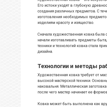
Его истоки уходят в глубокую древно
создания различных предметов. С теч
изготовления необходимых предметов
изделиям красоту и изящество.
Сначала художественная ковка была с
начали изготавливать предметы быта,
техники и технологий ковка стала при
дизайна.
Технологии и методы р
Художественная ковка требует от маст
высокой мастерской техники. Основн
наковальня. Металлическая заготовка
после чего мастер начинает ее формо
Ковка может быть выполнена как вру