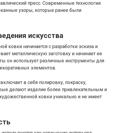
дравлический пресс. Современные технологии
сканные узоры, которые ранее были
ведения искусства
й ковки начинается с разработки эскиза и
евает металлическую заготовку и начинает ее
оты он использует различные инструменты для
декоративных элементов.
включает в себя полировку, покраску,
орые делают изделие более привлекательным и
художественной ковки уникально и не имеет
сть
используются как украшение интерьера,