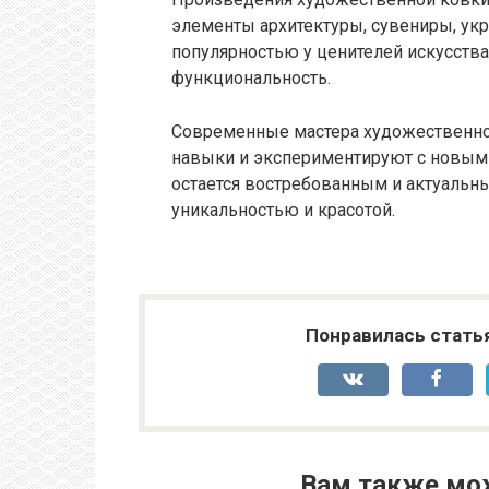
элементы архитектуры, сувениры, укр
популярностью у ценителей искусства 
функциональность.
Современные мастера художественно
навыки и экспериментируют с новыми
остается востребованным и актуальн
уникальностью и красотой.
Понравилась стать
Вам также мо