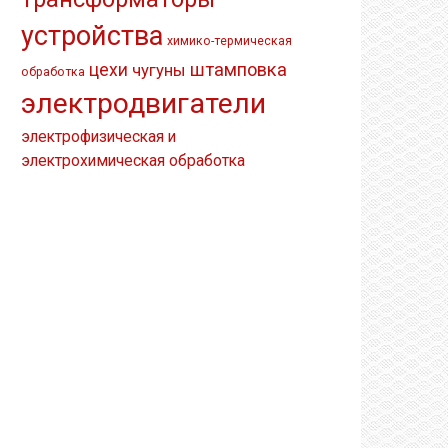
устройства
химико-термическая
штамповка
цехи
чугуны
обработка
электродвигатели
электрофизическая и
электрохимическая обработка