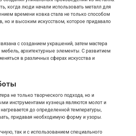
сть, когда люди начали использовать металл для
ением времени ковка стала не только способом
, но и высоким искусством, которое придавало
вязана с созданием украшений, затем мастера
 мебель, архитектурные элементы. С развитием
меняться в различных сферах искусства и
аботы
ера не только творческого подхода, но и
ыми инструментами кузнеца являются молот и
 нагревается до определенной температуры,
вать, придавая необходимую форму и узоры.
чную, так и с использованием специального