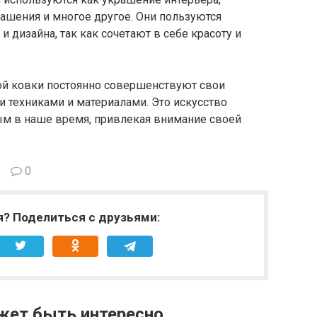
ашения и многое другое. Они пользуются
и дизайна, так как сочетают в себе красоту и
й ковки постоянно совершенствуют свои
 техниками и материалами. Это искусство
ым в наше время, привлекая внимание своей
0
я? Поделиться с друзьями:
жет быть интересно