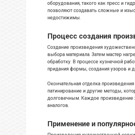
оборудования, такого как пресс и ги
позволяют создавать сложные и изы
недостижимы.
Процесс создания произ
Создание произведения художественно
выбора материала. Затем мастер нагр
обработку. В процессе кузнечной раб
придания формы, создания узоров и 
Окончательная отделка произведения 
патинирование и другие методы, кот
долговечным. Каждое произведение 
аналогов.
Применение и популярно
Произведения художественной ковки 