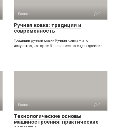
Разное
0
Ручная ковка: традиции и
современность
Традиции ручной ковки Ручная ковка – это
искусство, которое было известно еще в древние
Разное
0
Технологические основы
машиностроения: практические