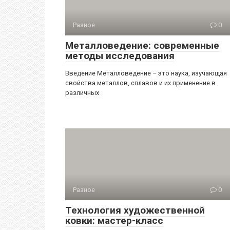
Разное
0
Металловедение: современные
методы исследования
Введение Металловедение – это наука, изучающая
свойства металлов, сплавов и их применение в
различных
Разное
0
Технология художественной
ковки: мастер-класс