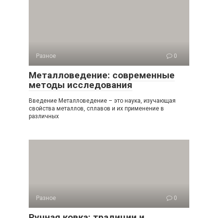
Разное
0
Металловедение: современные
методы исследования
Введение Металловедение – это наука, изучающая
свойства металлов, сплавов и их применение в
различных
Разное
0
Ручная ковка: традиции и