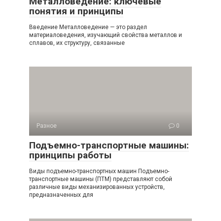
Металловедение: ключевые
понятия и принципы
Введение Металловедение — это раздел
материаловедения, изучающий свойства металлов и
сплавов, их структуру, связанные
Разное
0
Подъемно-транспортные машины:
принципы работы
Виды подъемно-транспортных машин Подъемно-
транспортные машины (ПТМ) представляют собой
различные виды механизированных устройств,
предназначенных для