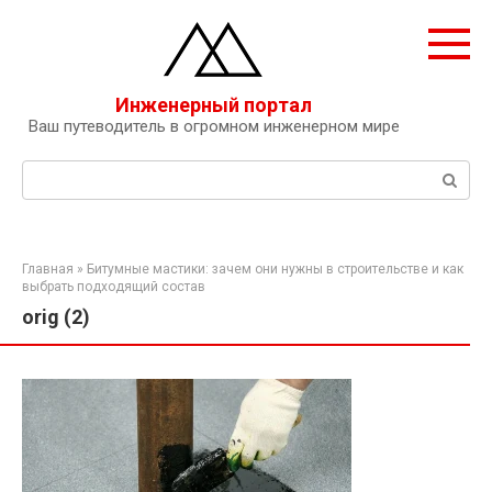
Перейти
к
контенту
Инженерный портал
Ваш путеводитель в огромном инженерном мире
Поиск:
Главная
»
Битумные мастики: зачем они нужны в строительстве и как
выбрать подходящий состав
orig (2)