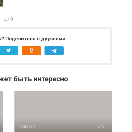
0
я? Поделиться с друзьями:
жет быть интересно
Новости
0