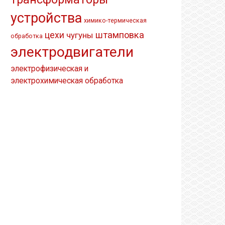
устройства
химико-термическая
штамповка
цехи
чугуны
обработка
электродвигатели
электрофизическая и
электрохимическая обработка