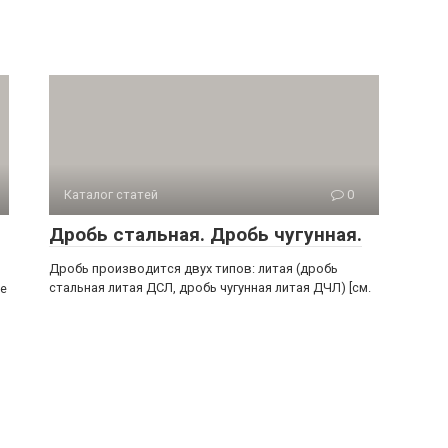
Каталог статей
0
Дробь стальная. Дробь чугунная.
Дробь производится двух типов: литая (дробь
стальная литая ДСЛ, дробь чугунная литая ДЧЛ) [см.
е