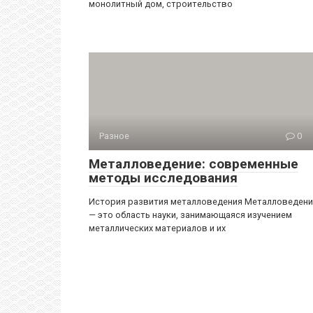
монолитный дом, строительство
Разное
0
Металловедение: современные
методы исследования
История развития металловедения Металловедени
— это область науки, занимающаяся изучением
металлических материалов и их