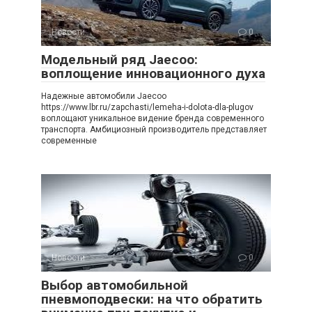
Новости
0
Модельный ряд Jaecoo:
воплощение инновационного духа
Надежные автомобили Jaecoo
https://www.lbr.ru/zapchasti/lemeha-i-dolota-dla-plugov
воплощают уникальное видение бренда современного
транспорта. Амбициозный производитель представляет
современные
Новости
0
Выбор автомобильной
пневмоподвески: на что обратить