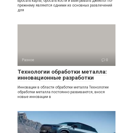
Бросать карты, бросать кости и выигрывать джекпот по-
прежнему являются одними из основных развлечений
для
Разное
0
Технологии обработки металла:
инновационные разработки
Инновации в области обработки металла Технологии
обработки металла постоянно развиваются, внося
новые инновации в