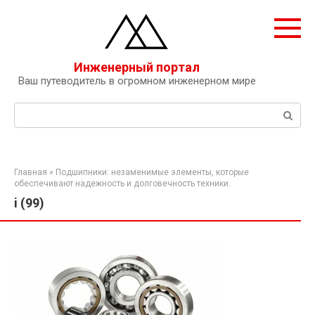
Перейти
к
контенту
Инженерный портал
Ваш путеводитель в огромном инженерном мире
Поиск:
Главная
»
Подшипники: незаменимые элементы, которые
обеспечивают надежность и долговечность техники.
i (99)