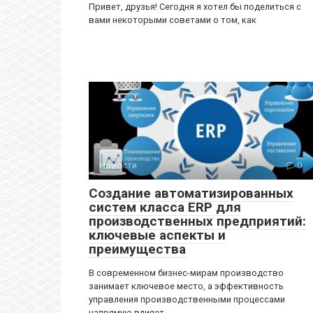
Привет, друзья! Сегодня я хотел бы поделиться с
вами некоторыми советами о том, как
Новости
0
Создание автоматизированных
систем класса ERP для
производственных предприятий:
ключевые аспекты и
преимущества
В современном бизнес-мирам производство
занимает ключевое место, а эффективность
управления производственными процессами
напрямую влияет