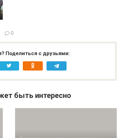
0
я? Поделиться с друзьями:
жет быть интересно