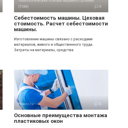
Технологические основы машиностроения
(ТОМ)
0
Себестоимость машины. Цеховая
стоимость. Расчет себестоимости
машины.
Изготовление машины связано с расходами
материалов, живого и общественного труда.
Затраты на материалы, средства
Новости
0
Основные преимущества монтажа
пластиковых окон