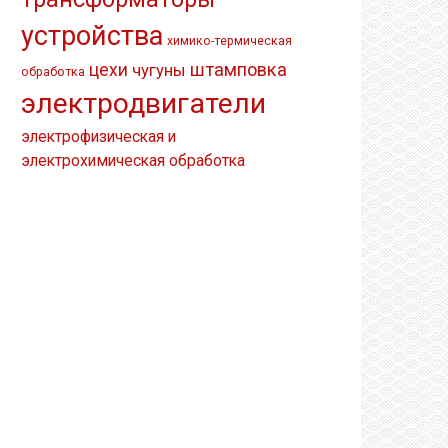
устройства
химико-термическая
штамповка
цехи
чугуны
обработка
электродвигатели
электрофизическая и
электрохимическая обработка