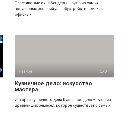
Пластиковые окна Бендеры – одно из самых
популярных решений для обустройства жилья и
офисных
Разное
0
Кузнечное дело: искусство
мастера
История кузнечного дела Кузнечное дело – одно из
древнейших ремесел, которое существует с самых