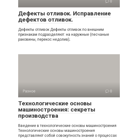
0
Дефекты отливок. Исправление
дефектов отливок.
Дефекты отливок Дефекты отливок по внешним
признакам подразделяют: на наружные (песчаные
раковины, перекос недолив);
Разное
0
Технологические основы
машиностроения: секреты
производства
Введение в технологические основы машиностроения
Технологические основы машиностроения
представляют собой совокупность знаний о процессах