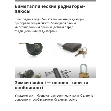
Биметаллические радиаторы-
плюсы
В последние годы биметаллические радиаторы
приобрели популярность благодаря своим
многочисленным преимуществам перед
традиционными радиаторами.
Новости
0
Замки навісні — основні типи та
особливості
У нашому житті безпека грає величезну роль. Одним із
основних способів захисту будинків, офісів