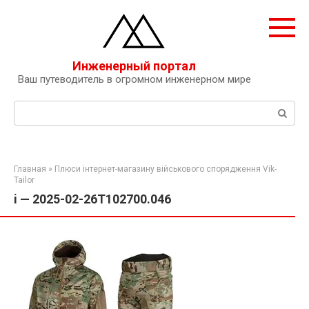
Перейти
к
контенту
Инженерный портал
Ваш путеводитель в огромном инженерном мире
Поиск:
Главная
»
Плюси інтернет-магазину військового спорядження Vik-
Tailor
i — 2025-02-26T102700.046