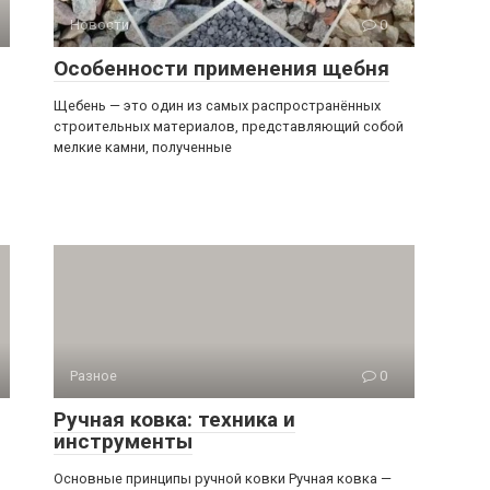
Новости
0
Особенности применения щебня
Щебень — это один из самых распространённых
строительных материалов, представляющий собой
мелкие камни, полученные
Разное
0
Ручная ковка: техника и
инструменты
Основные принципы ручной ковки Ручная ковка —