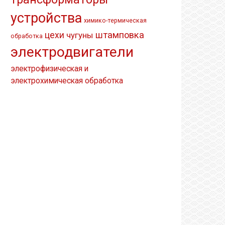
устройства
химико-термическая
штамповка
цехи
чугуны
обработка
электродвигатели
электрофизическая и
электрохимическая обработка