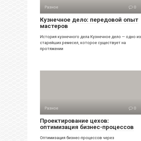
Разное
0
Кузнечное дело: передовой опыт
мастеров
История кузнечного дела Кузнечное дело — одно из
старейших ремесел, которое существует на
протяжении
Разное
0
Проектирование цехов:
оптимизация бизнес-процессов
Оптимизация бизнес-процессов через