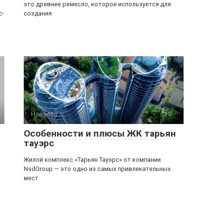
это древнее ремесло, которое используется для
с-
создания
Новости
0
Особенности и плюсы ЖК тарьян
тауэрс
Жилой комплекс «Тарьян Тауэрс» от компании
NsdGroup — это одно из самых привлекательных
мест