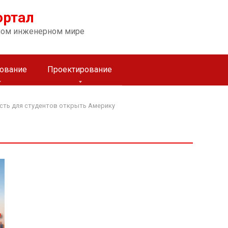
ортал
ном инженерном мире
ование
Проектирование
ость для студентов открыть Америку