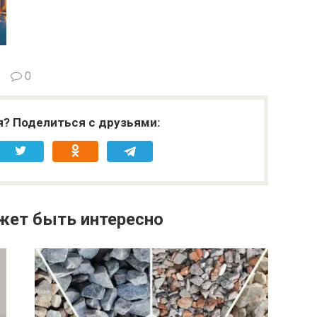
0
я? Поделиться с друзьями:
жет быть интересно