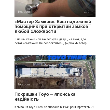
Новости
0
«Мастер Замков»: Ваш надежный
помощник при открытии замков
любой сложности
Забыли ключи или захлопнули дверь, не зная, где
остались ключи? Не беспокойтесь, фирма «Мастер
Новости
0
Покришки Toyo – японська
надійність
Компанія Toyo Tires, заснована в 1945 році, протягом 78