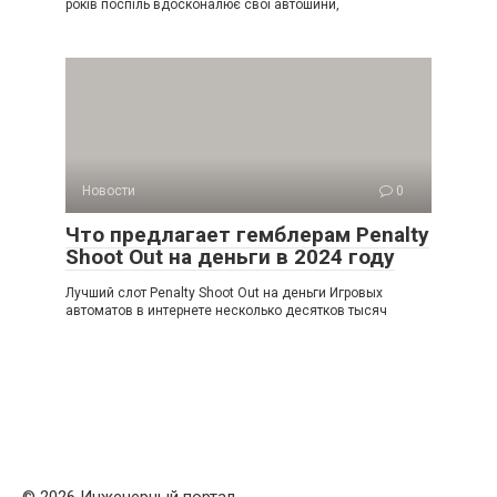
років поспіль вдосконалює свої автошини,
Новости
0
Что предлагает гемблерам Penalty
Shoot Out на деньги в 2024 году
Лучший слот Penalty Shoot Out на деньги Игровых
автоматов в интернете несколько десятков тысяч