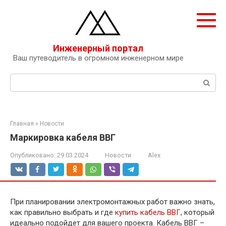
Перейти
к
контенту
Инженерный портал
Ваш путеводитель в огромном инженерном мире
Поиск:
Главная
»
Новости
Маркировка кабеля ВВГ
Опубликовано:
29.03.2024
Новости
Alex
При планировании электромонтажных работ важно знать,
как правильно выбрать и где
купить кабель ВВГ
, который
идеально подойдет для вашего проекта. Кабель ВВГ –