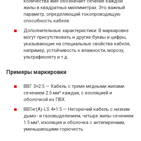
количества жил обозначает сечение каждой
жилы в квадратных миллиметрах. Это важный
параметр, определяющий токопроводящую
способность кабеля.
Дополнительные характеристики: В маркировке
могут присутствовать и другие буквы и цифры,
указывающие на специальные свойства кабеля,
например, устойчивость к влажности, морозу,
ультрафиолету и т.д.
Примеры маркировки
ВВГ 3×2.5 — Кабель с тремя медными жилами
сечением 2.5 мм² каждая, с изоляцией и
оболочкой из ПВХ.
ВВГнг(А)-LS 4×1.5 — Негорючий кабель с низким
дымо- и газовыделением, четыре жилы сечением
1.5 мм², изоляция и оболочка с антипиренами,
уменьшающими горючесть.