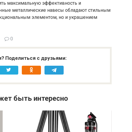
ечить максимальную эффективность и
енные металлические навесы обладают стильным
ункциональным элементом, но и украшением
0
я? Поделиться с друзьями:
жет быть интересно