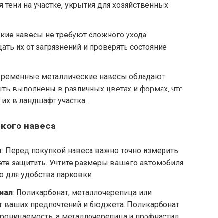
я тени на участке, укрытия для хозяйственных
ские навесы не требуют сложного ухода.
ать их от загрязнений и проверять состояние
овременные металлические навесы обладают
ть выполнены в различных цветах и формах, что
их в ландшафт участка.
кого навеса
ы
: Перед покупкой навеса важно точно измерить
те защитить. Учтите размеры вашего автомобиля
о для удобства парковки.
иал
: Поликарбонат, металлочерепица или
т ваших предпочтений и бюджета. Поликарбонат
роницаемость, а металлочерепица и профнастил