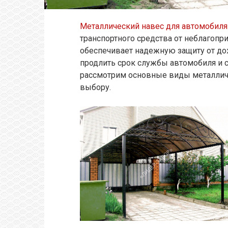
Металлический навес для автомобиля
транспортного средства от неблагопр
обеспечивает надежную защиту от дожд
продлить срок службы автомобиля и с
рассмотрим основные виды металличе
выбору.