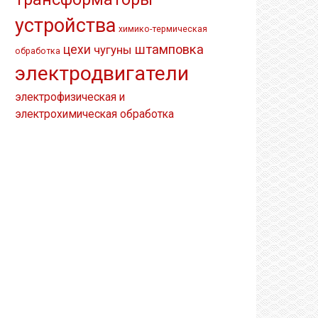
устройства
химико-термическая
штамповка
цехи
чугуны
обработка
электродвигатели
электрофизическая и
электрохимическая обработка