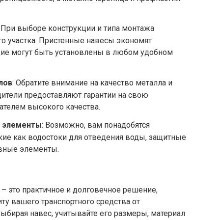
: При выборе конструкции и типа монтажа
о участка. Пристенные навесы экономят
щие могут быть установлены в любом удобном
лов
: Обратите внимание на качество металла и
ители предоставляют гарантии на свою
зателем высокого качества.
е элементы
: Возможно, вам понадобятся
кие как водостоки для отведения воды, защитные
вные элементы.
– это практичное и долговечное решение,
ту вашего транспортного средства от
ыбирая навес, учитывайте его размеры, материал