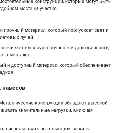
амостоятельные конструкции, которые могут быть
добном месте на участке.
 и прочный материал, который пропускает свет и
летовых лучей.
еспечивает высокую прочность и долговечность,
ного монтажа.
ный и доступный материал, который обеспечивает
адков.
 навесов
 Металлические конструкции обладают высокой
живать значительные нагрузки, включая
жно использовать не только для защиты