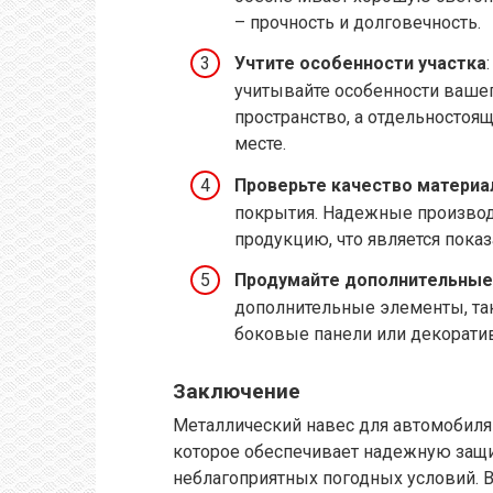
– прочность и долговечность.
Учтите особенности участка
учитывайте особенности вашег
пространство, а отдельностоя
месте.
Проверьте качество материа
покрытия. Надежные производ
продукцию, что является пока
Продумайте дополнительны
дополнительные элементы, та
боковые панели или декорати
Заключение
Металлический навес для автомобиля 
которое обеспечивает надежную защи
неблагоприятных погодных условий. В