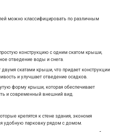
лей можно классифицировать по различным
простую конструкцию с одним скатом крыши,
ое отведение воды и снега.
т двумя скатами крыши, что придает конструкции
ивость и улучшает отведение осадков.
нутую форму крыши, которая обеспечивает
ть и современный внешний вид.
которые крепятся к стене здания, экономя
ая удобную парковку рядом с домом.