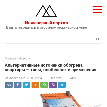
Перейти
к
контенту
Инженерный портал
Ваш путеводитель в огромном инженерном мире
Поиск:
Главная
»
Новости
Альтернативные источники обогрева
квартиры — типы, особенности применения
Опубликовано:
28.03.2024
Новости
Alex