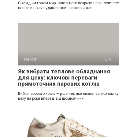
С каждым годом мир напольного покрытия приносит все
новые и новые удивляющие решения для
Новости
0
Як вибрати теплове обладнання
для цеху: ключові переваги
прямоточних парових котлів
Вибір парового котла — рішення, яке визначає економіку
цеху на роки вперед: від щомісячних