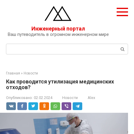
Перейти
к
контенту
Инженерный портал
Ваш путеводитель в огромном инженерном мире
Поиск:
Главная
»
Новости
Как проводится утилизация медицинских
отходов?
Опубликовано:
02.02.2024
Новости
Alex