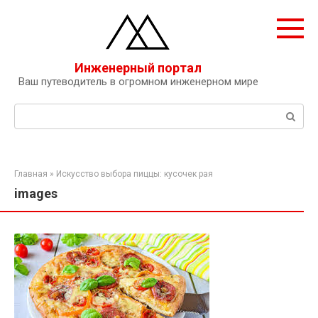
Перейти
к
контенту
Инженерный портал
Ваш путеводитель в огромном инженерном мире
Поиск:
Главная
»
Искусство выбора пиццы: кусочек рая
images