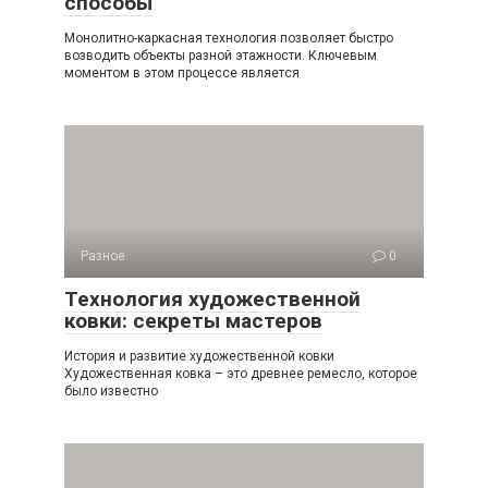
споcобы
Монолитно-каркасная технология позволяет быстро
возводить объекты разной этажности. Ключевым
моментом в этом процессе является
Разное
0
Технология художественной
ковки: секреты мастеров
История и развитие художественной ковки
Художественная ковка – это древнее ремесло, которое
было известно