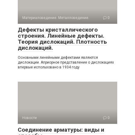
Материаловедение. Металловедение.
0
Дефекты кристаллического
строения. Линейные дефекты.
Теория дислокаций. Плотность
дислокаций.
Основными линейными дефектами являются
дислокации. Априорное представление о дислокациях
впервые использовано в 1934 году
Новости
0
Соединение арматуры: виды и