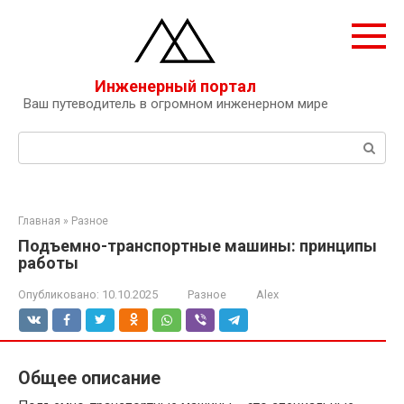
Перейти
к
контенту
Инженерный портал
Ваш путеводитель в огромном инженерном мире
Поиск:
Главная
»
Разное
Подъемно-транспортные машины: принципы
работы
Опубликовано:
10.10.2025
Разное
Alex
Общее описание