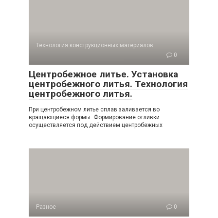
Технология конструкционных материалов
0
Центробежное литье. Установка
центробежного литья. Технология
центробежного литья.
При центробежном литье сплав заливается во
вращающиеся формы. Формирование отливки
осуществляется под действием центробежных
Разное
0