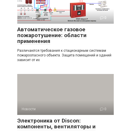
Новости
0
Автоматическое газовое
пожаротушение: области
применения
Различаются требования к стационарным системам
пожароопасного объекта. Защита помещений и зданий
зависит от их
Новости
0
Электроника от Discon:
компоненты, вентиляторы и