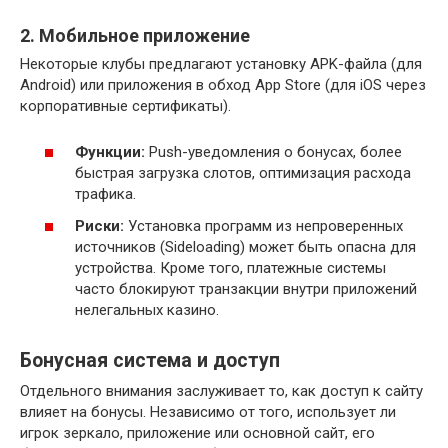
2. Мобильное приложение
Некоторые клубы предлагают установку APK-файла (для
Android) или приложения в обход App Store (для iOS через
корпоративные сертификаты).
Функции:
Push-уведомления о бонусах, более
быстрая загрузка слотов, оптимизация расхода
трафика.
Риски:
Установка программ из непроверенных
источников (Sideloading) может быть опасна для
устройства. Кроме того, платежные системы
часто блокируют транзакции внутри приложений
нелегальных казино.
Бонусная система и доступ
Отдельного внимания заслуживает то, как доступ к сайту
влияет на бонусы. Независимо от того, использует ли
игрок зеркало, приложение или основной сайт, его