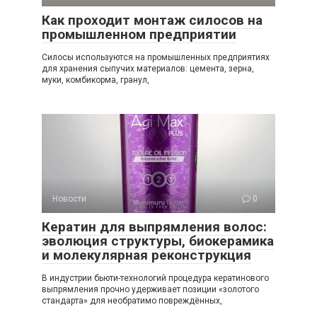
Как проходит монтаж силосов на
промышленном предприятии
Силосы используются на промышленных предприятиях
для хранения сыпучих материалов: цемента, зерна,
муки, комбикорма, гранул,
Новости
0
Кератин для выпрямления волос:
эволюция структуры, биокерамика
и молекулярная реконструкция
В индустрии бьюти-технологий процедура кератинового
выпрямления прочно удерживает позиции «золотого
стандарта» для необратимо повреждённых,