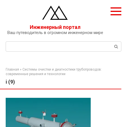
Перейти
к
контенту
Инженерный портал
Ваш путеводитель в огромном инженерном мире
Поиск:
Главная
»
Системы очистки и диагностики трубопроводов:
современные решения и технологии
i (9)