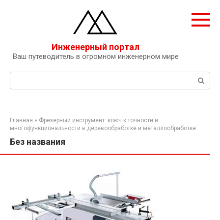
Перейти
к
контенту
Инженерный портал
Ваш путеводитель в огромном инженерном мире
Поиск:
Главная
»
Фрезерный инструмент: ключ к точности и
многофункциональности в деревообработке и металлообработке
Без названия