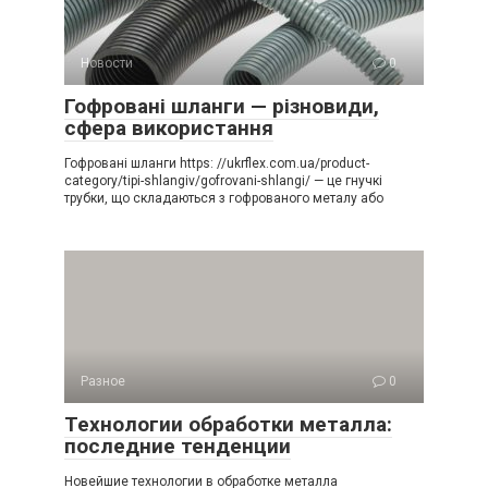
Новости
0
Гофровані шланги — різновиди,
сфера використання
Гофровані шланги https: //ukrflex.com.ua/product-
category/tipi-shlangiv/gofrovani-shlangi/ — це гнучкі
трубки, що складаються з гофрованого металу або
Разное
0
Технологии обработки металла:
последние тенденции
Новейшие технологии в обработке металла