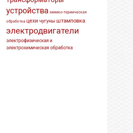
устройства
химико-термическая
штамповка
цехи
чугуны
обработка
электродвигатели
электрофизическая и
электрохимическая обработка