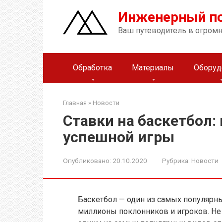
Перейти
Инженерный п
к
контенту
Ваш путеводитель в огром
Обработка
Материалы
Оборуд
Главная
»
Новости
Ставки на баскетбол: 
успешной игры
Опубликовано:
20.10.2020
Рубрика:
Новости
Баскетбол — один из самых популярн
миллионы поклонников и игроков. Не