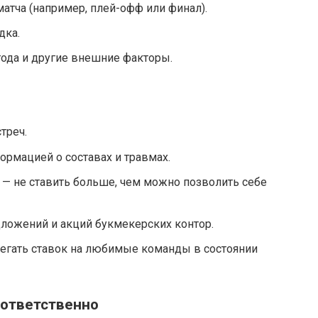
атча (например, плей-офф или финал).
дка.
года и другие внешние факторы.
треч.
ормацией о составах и травмах.
— не ставить больше, чем можно позволить себе
ложений и акций букмекерских контор.
бегать ставок на любимые команды в состоянии
 ответственно