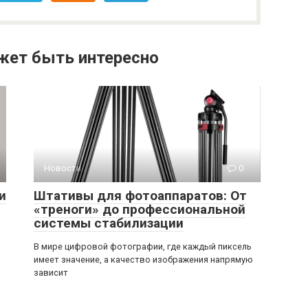
жет быть интересно
Новости
0
и
Штативы для фотоаппаратов: От
«треноги» до профессиональной
системы стабилизации
В мире цифровой фотографии, где каждый пиксель
имеет значение, а качество изображения напрямую
зависит