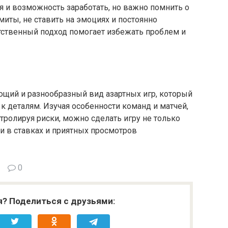
я и возможность заработать, но важно помнить о
миты, не ставить на эмоциях и постоянно
тственный подход помогает избежать проблем и
ющий и разнообразный вид азартных игр, который
 к деталям. Изучая особенности команд и матчей,
тролируя риски, можно сделать игру не только
чи в ставках и приятных просмотров
0
я? Поделиться с друзьями: