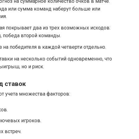
огноз на суммарное количество очков в матче.
анда или сумма команд наберут больше или
ия.
рая покрывает два из трех возможных исходов:
, победа второй команды.
 на победителя в каждой четверти отдельно.
тавки на несколько событий одновременно, что
игрыш, но и риск.
д ставок
 от учета множества факторов:
ов.
лючевых игроков.
х встреч.