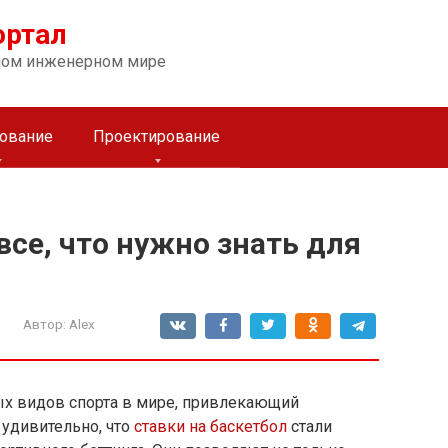
ортал
ном инженерном мире
ование
Проектирование
все, что нужно знать для
Автор:
Alex
ых видов спорта в мире, привлекающий
 удивительно, что
ставки на баскетбол
стали