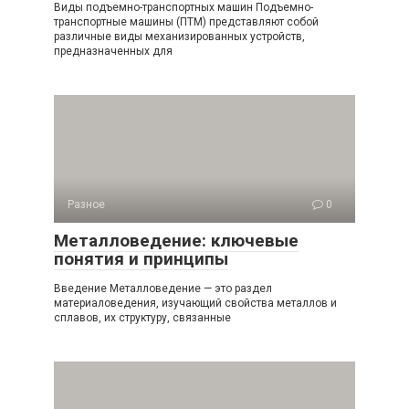
Виды подъемно-транспортных машин Подъемно-
транспортные машины (ПТМ) представляют собой
различные виды механизированных устройств,
предназначенных для
Разное
0
Металловедение: ключевые
понятия и принципы
Введение Металловедение — это раздел
материаловедения, изучающий свойства металлов и
сплавов, их структуру, связанные