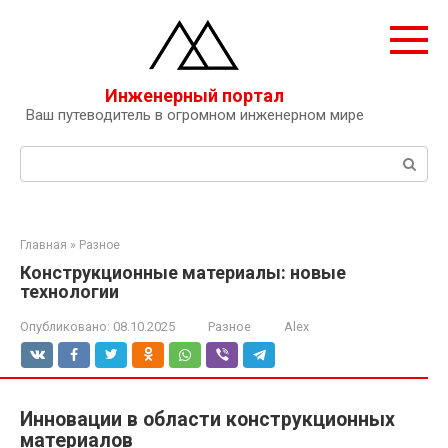
Перейти
к
контенту
Инженерный портал
Ваш путеводитель в огромном инженерном мире
Поиск:
Главная
»
Разное
Конструкционные материалы: новые
технологии
Опубликовано:
08.10.2025
Разное
Alex
Инновации в области конструкционных
материалов