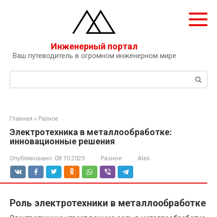
Перейти
к
контенту
Инженерный портал
Ваш путеводитель в огромном инженерном мире
Поиск:
Главная
»
Разное
Электротехника в металлообработке:
инновационные решения
Опубликовано:
08.10.2025
Разное
Alex
Роль электротехники в металлообработке