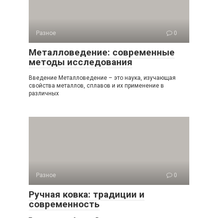
Разное
0
Металловедение: современные
методы исследования
Введение Металловедение – это наука, изучающая
свойства металлов, сплавов и их применение в
различных
Разное
0
Ручная ковка: традиции и
современность