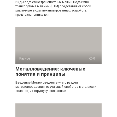
Виды подъемно-транспортных машин Подъемно-
транспортные машины (ПТМ) представляют собой
различные виды механизированных устройств,
предназначенных для
Разное
0
Металловедение: ключевые
понятия и принципы
Введение Металловедение — это раздел
материаловедения, изучающий свойства металлов и
сплавов, их структуру, связанные