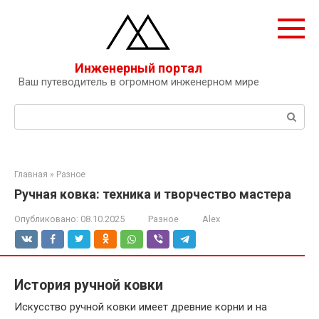
Перейти
к
контенту
Инженерный портал
Ваш путеводитель в огромном инженерном мире
Поиск:
Главная
»
Разное
Ручная ковка: техника и творчество мастера
Опубликовано:
08.10.2025
Разное
Alex
История ручной ковки
Искусство ручной ковки имеет древние корни и на