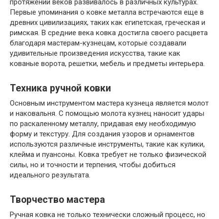
протяжении веков развивалось в различных культурах.
Первые упоминания о ковке металла встречаются еще в
древних цивилизациях, таких как египетская, греческая и
римская. В средние века ковка достигла своего расцвета
благодаря мастерам-кузнецам, которые создавали
удивительные произведения искусства, такие как
кованые ворота, решетки, мебель и предметы интерьера.
Техника ручной ковки
Основным инструментом мастера кузнеца является молот
и наковальня. С помощью молота кузнец наносит удары
по раскаленному металлу, придавая ему необходимую
форму и текстуру. Для создания узоров и орнаментов
используются различные инструменты, такие как кулики,
клейма и пуансоны. Ковка требует не только физической
силы, но и точности и терпения, чтобы добиться
идеального результата.
Творчество мастера
Ручная ковка не только технически сложный процесс, но