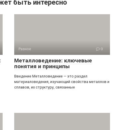
жет быть интересно
Разное
0
:
Металловедение: ключевые
понятия и принципы
Введение Металловедение — это раздел
материаловедения, изучающий свойства металлов и
сплавов, их структуру, связанные