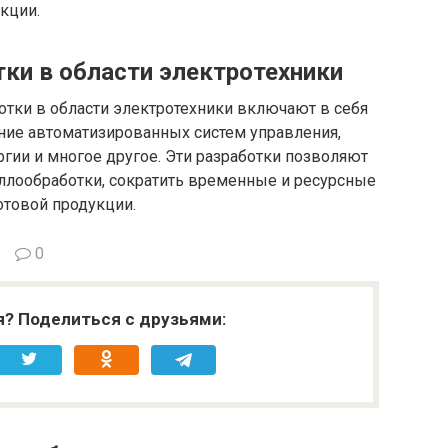
кции.
ки в области электротехники
ки в области электротехники включают в себя
ание автоматизированных систем управления,
гии и многое другое. Эти разработки позволяют
ллообработки, сократить временные и ресурсные
отовой продукции.
0
я? Поделиться с друзьями: