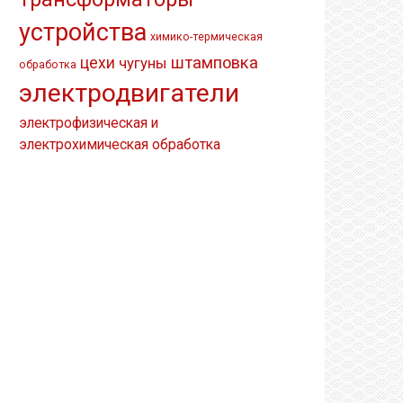
устройства
химико-термическая
штамповка
цехи
чугуны
обработка
электродвигатели
электрофизическая и
электрохимическая обработка