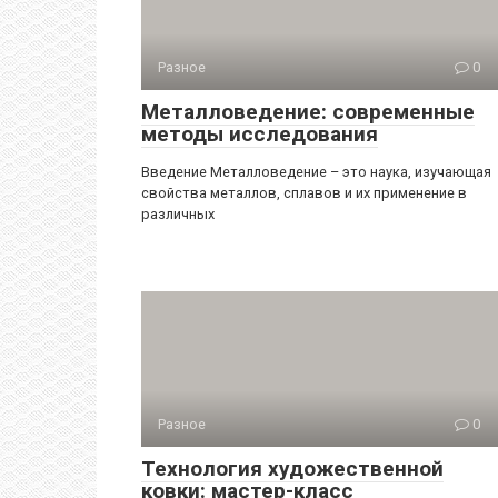
Разное
0
Металловедение: современные
методы исследования
Введение Металловедение – это наука, изучающая
свойства металлов, сплавов и их применение в
различных
Разное
0
Технология художественной
ковки: мастер-класс