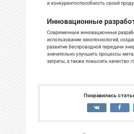
и конкурентоспособность своей проду
Инновационные разработ
Современные инновационные разработ
использование нанотехнологий, созд
развитие беспроводной передачи энер
значительно улучшить процессы мета
затраты, а также повысить качество г
Понравилась стать