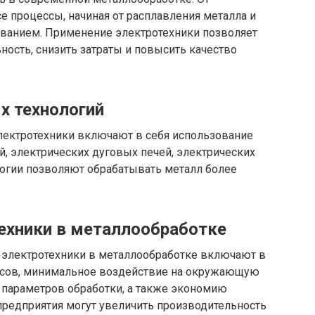
се процессы, начиная от расплавления металла и
ованием. Применение электротехники позволяет
ность, снизить затраты и повысить качество
х технологий
лектротехники включают в себя использование
, электрических дуговых печей, электрических
логии позволяют обрабатывать металл более
.
ехники в металлообработке
электротехники в металлообработке включают в
сов, минимальное воздействие на окружающую
 параметров обработки, а также экономию
 предприятия могут увеличить производительность