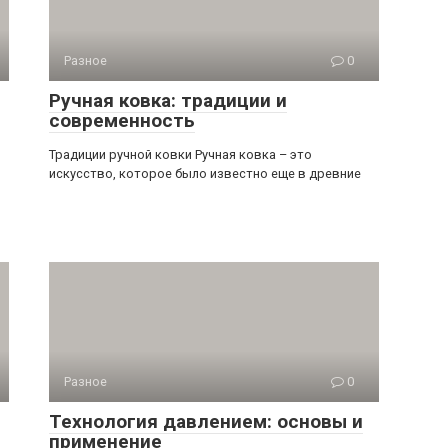
Разное
0
Ручная ковка: традиции и
современность
Традиции ручной ковки Ручная ковка – это
искусство, которое было известно еще в древние
Разное
0
Технология давлением: основы и
применение