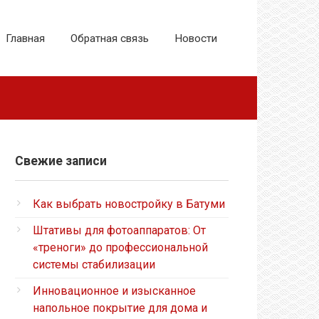
Главная
Обратная связь
Новости
Свежие записи
Как выбрать новостройку в Батуми
Штативы для фотоаппаратов: От
«треноги» до профессиональной
системы стабилизации
Инновационное и изысканное
напольное покрытие для дома и