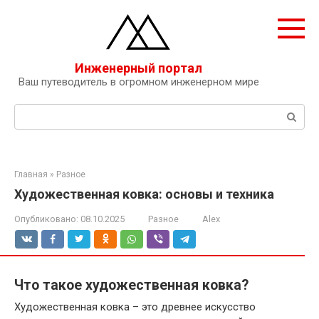
Перейти
к
контенту
Инженерный портал
Ваш путеводитель в огромном инженерном мире
Поиск:
Главная
»
Разное
Художественная ковка: основы и техника
Опубликовано:
08.10.2025
Разное
Alex
Что такое художественная ковка?
Художественная ковка – это древнее искусство