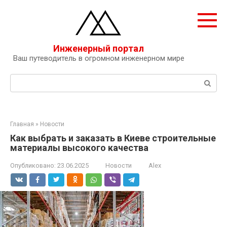
Перейти
к
контенту
Инженерный портал
Ваш путеводитель в огромном инженерном мире
Поиск:
Главная
»
Новости
Как выбрать и заказать в Киеве строительные
материалы высокого качества
Опубликовано:
23.06.2025
Новости
Alex