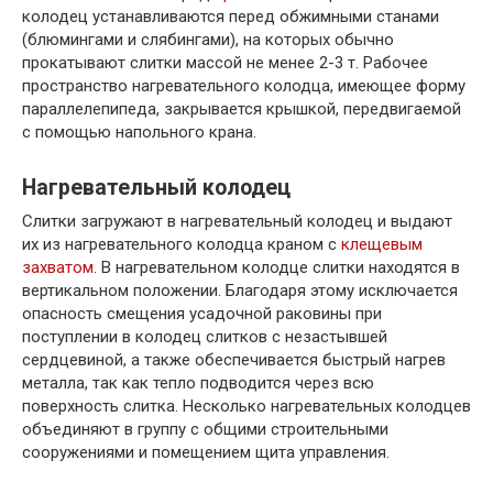
колодец устанавливаются перед обжимными станами
(блюмингами и слябингами), на которых обычно
прокатывают слитки массой не менее 2-3 т. Рабочее
пространство нагревательного колодца, имеющее форму
параллелепипеда, закрывается крышкой, передвигаемой
с помощью напольного крана.
Нагревательный колодец
Слитки загружают в нагревательный колодец и выдают
их из нагревательного колодца краном с
клещевым
захватом
. В нагревательном колодце слитки находятся в
вертикальном положении. Благодаря этому исключается
опасность смещения усадочной раковины при
поступлении в колодец слитков с незастывшей
сердцевиной, а также обеспечивается быстрый нагрев
металла, так как тепло подводится через всю
поверхность слитка. Несколько нагревательных колодцев
объединяют в группу с общими строительными
сооружениями и помещением щита управления.