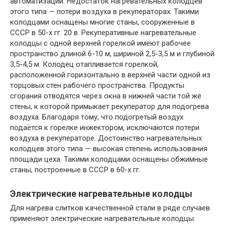
автоматизации. Недостаток нагревательных колодцев
этого типа — потери воздуха в рекуператорах. Такими
колодцами оснащены многие станы, сооруженные в
СССР в 50-х гг. 20 в. Рекуперативные нагревательные
колодцы с одной верхней горелкой имеют рабочее
пространство длиной 6-10 м, шириной 2,5-3,5 м и глубиной
3,5-4,5 м. Колодец отапливается горелкой,
расположенной горизонтально в верхней части одной из
торцовых стен рабочего пространства. Продукты
сгорания отводятся через окна в нижней части той же
стены, к которой примыкает рекуператор для подогрева
воздуха. Благодаря тому, что подогретый воздух
подаётся к горелке инжектором, исключаются потери
воздуха в рекуператоре. Достоинство нагревательных
колодцев этого типа — высокая степень использования
площади цеха. Такими колодцами оснащены обжимные
станы, построенные в СССР в 60-х гг.
Электрические нагревательные колодцы
Для нагрева слитков качественной стали в ряде случаев
применяют электрические нагревательные колодцы.