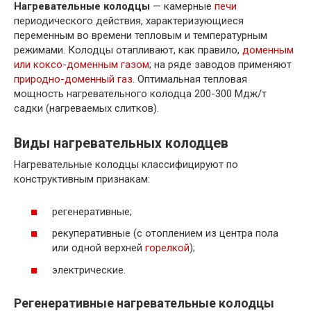
Нагревательные колодцы
— камерные
печи
периодического действия, характеризующиеся
переменным во времени тепловым и температурным
режимами. Колодцы отапливают, как правило,
доменным
или коксо-доменным газом
; на ряде заводов применяют
природно-доменный газ
. Оптимальная тепловая
мощность нагревательного колодца 200-300 Мдж/т
садки (нагреваемых слитков).
Виды нагревательных колодцев
Нагревательные колодцы классифицируют по
конструктивным признакам:
регенеративные;
рекуперативные (с отоплением из центра пола
или одной верхней
горелкой
);
электрические.
Регенеративные нагревательные колодцы