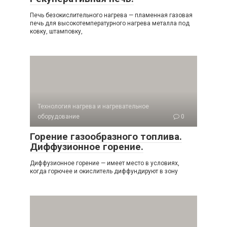
Печь безокислительного нагрева — пламенная газовая
печь для высокотемпературного нагрева металла под
ковку, штамповку,
Технология нагрева и нагревательное
оборудование
0
Горение газообразного топлива.
Диффузионное горение.
Диффузионное горение — имеет место в условиях,
когда горючее и окислитель диффундируют в зону