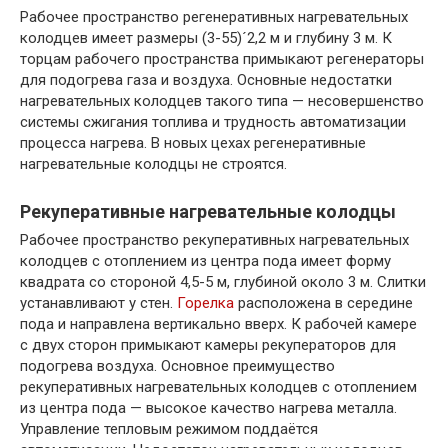
Рабочее пространство регенеративных нагревательных
колодцев имеет размеры (3-55)´2,2 м и глубину 3 м. К
торцам рабочего пространства примыкают регенераторы
для подогрева газа и воздуха. Основные недостатки
нагревательных колодцев такого типа — несовершенство
системы сжигания топлива и трудность автоматизации
процесса нагрева. В новых цехах регенеративные
нагревательные колодцы не строятся.
Рекуперативные нагревательные колодцы
Рабочее пространство рекуперативных нагревательных
колодцев с отоплением из центра пода имеет форму
квадрата со стороной 4,5-5 м, глубиной около 3 м. Слитки
устанавливают у стен.
Горелка
расположена в середине
пода и направлена вертикально вверх. К рабочей камере
с двух сторон примыкают камеры рекуператоров для
подогрева воздуха. Основное преимущество
рекуперативных нагревательных колодцев с отоплением
из центра пода — высокое качество нагрева металла.
Управление тепловым режимом поддаётся