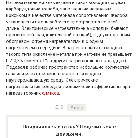
Нагревательными элементами в таких колодцах служат
карборундовые желоба, заполненные нефтяным
коксиком в качестве материала сопротивления. Желоба
установлены вдоль рабочего пространства по всей
длине. Электрические нагревательные колодцы бывают
сдвоенные (с разделительной стенкой), с двухсторонним
обогревом, с тремя нагревателями и с одним
нагревателем в середине. В нагревательных колодцах
такого типа окисление металла при нагреве не превышает
0,2-0,3% (вместо 1% в других нагревательных колодцах).
Подавая в рабочее пространство небольшие количества
газа или мазута, можно создать в колодцах
науглероживающую среду. Электрические
нагревательные колодцы экономически эффективны при
нагреве горячих
слитков
.
0
печи
Понравилась статья? Поделиться с
друзьями: