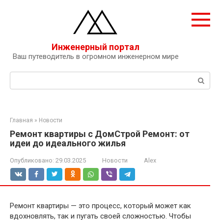
Перейти
к
контенту
Инженерный портал
Ваш путеводитель в огромном инженерном мире
Поиск:
Главная
»
Новости
Ремонт квартиры с ДомСтрой Ремонт: от
идеи до идеального жилья
Опубликовано:
29.03.2025
Новости
Alex
Ремонт квартиры — это процесс, который может как
вдохновлять, так и пугать своей сложностью. Чтобы