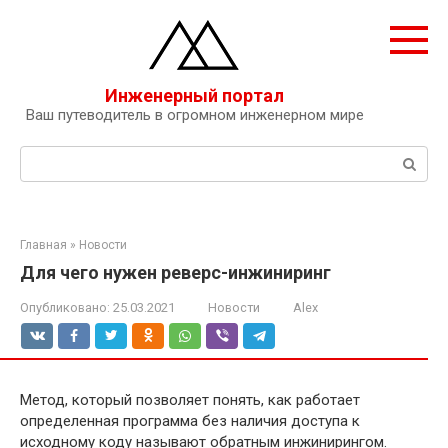
Перейти
к
контенту
Инженерный портал
Ваш путеводитель в огромном инженерном мире
Поиск:
Главная
»
Новости
Для чего нужен реверс-инжиниринг
Опубликовано:
25.03.2021
Новости
Alex
Метод, который позволяет понять, как работает
определенная программа без наличия доступа к
исходному коду называют обратным инжинирингом.