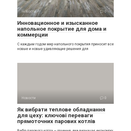
Новости
0
Инновационное и изысканное
напольное покрытие для дома и
коммерции
С каждым годом мир напольного покрытия приносит все
новые и новые удивляющие решения для
Новости
0
Як вибрати теплове обладнання
для цеху: ключові переваги
прямоточних парових котлів
Вибір парового котла — рішення, яке визначає економіку