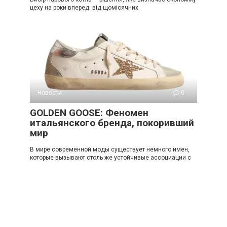
цеху на роки вперед: від щомісячних
Новости
0
GOLDEN GOOSE: Феномен
итальянского бренда, покоривший
мир
В мире современной моды существует немного имен,
которые вызывают столь же устойчивые ассоциации с