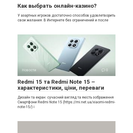
Как выбрать онлайн-казино?
У азартных игроков достаточно способов удовлетворить
свои желания. В Интернете без ограничений и после
Новости
0
Redmi 15 та Redmi Note 15 –
характеристики, ціни, переваги
Дизайн та екран: сучасний вигляд та якість зображення
Смартфони Redmi Note 15 (https://mi.net.ua/xiaomi-redmi-
note-15/) і