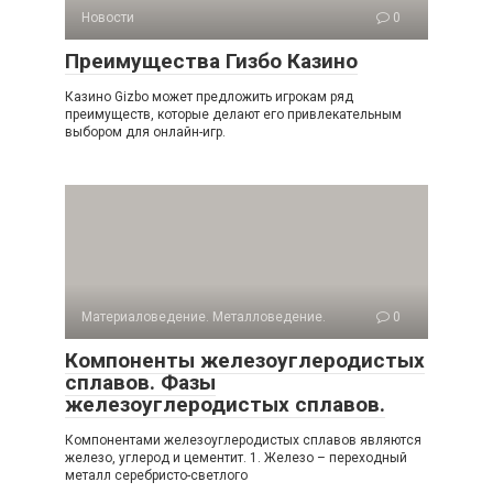
Новости
0
Преимущества Гизбо Казино
Казино Gizbo может предложить игрокам ряд
преимуществ, которые делают его привлекательным
выбором для онлайн-игр.
Материаловедение. Металловедение.
0
Компоненты железоуглеродистых
сплавов. Фазы
железоуглеродистых сплавов.
Компонентами железоуглеродистых сплавов являются
железо, углерод и цементит. 1. Железо – переходный
металл серебристо-светлого