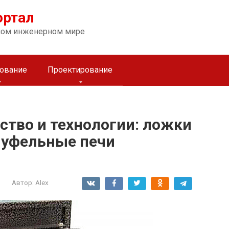
ортал
ном инженерном мире
ование
Проектирование
ство и технологии: ложки
муфельные печи
Автор:
Alex