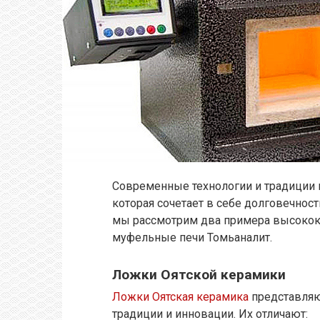
Современные технологии и традиции 
которая сочетает в себе долговечность
мы рассмотрим два примера высокок
муфельные печи Томьаналит.
Ложки Оятской керамики
Ложки Оятская керамика
представляю
традиции и инновации. Их отличают: