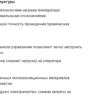
ературы
ехнологиям нагрева температура
имальными отклонениями.
кую точность проведения термических
анели управления позволяют легко настроить
ы.
ов снижает нагрузку на оператора.
енных теплоизоляционных материалов
нергии.
дуют электричество, снижая затраты на