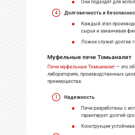
Они подходят для испо
Долговечность и безопаснос
Каждый этап производс
сырья и заканчивая фи
Ложки служат долгие г
Муфельные печи Томьаналит
Печи муфельные Томьаналит
— это об
лабораториях, производственных цех
преимущества:
Надежность
Печи разработаны с ис
гарантирует долгий ср
Конструкция устойчива 