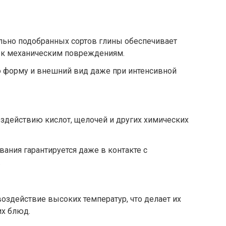
льно подобранных сортов глины обеспечивает
 к механическим повреждениям.
 форму и внешний вид даже при интенсивной
оздействию кислот, щелочей и других химических
ания гарантируется даже в контакте с
.
здействие высоких температур, что делает их
их блюд.