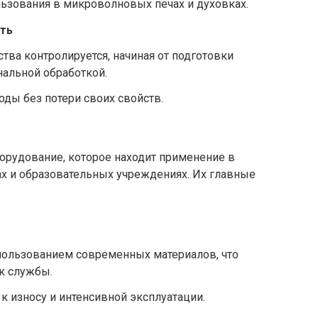
льзования в микроволновых печах и духовках.
ть
тва контролируется, начиная от подготовки
нальной обработкой.
оды без потери своих свойств.
орудование, которое находит применение в
ах и образовательных учреждениях. Их главные
пользованием современных материалов, что
ок службы.
к износу и интенсивной эксплуатации.