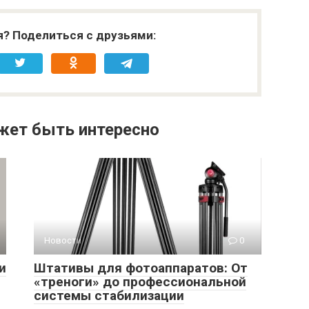
я? Поделиться с друзьями:
жет быть интересно
Новости
0
и
Штативы для фотоаппаратов: От
«треноги» до профессиональной
системы стабилизации