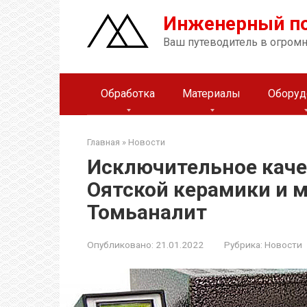
Перейти
Инженерный п
к
контенту
Ваш путеводитель в огром
Обработка
Материалы
Оборуд
Главная
»
Новости
Исключительное каче
Оятской керамики и 
Томьаналит
Опубликовано:
21.01.2022
Рубрика:
Новости