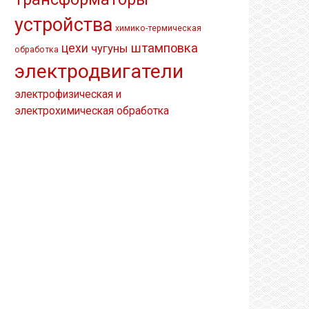
устройства
химико-термическая
штамповка
цехи
чугуны
обработка
электродвигатели
электрофизическая и
электрохимическая обработка