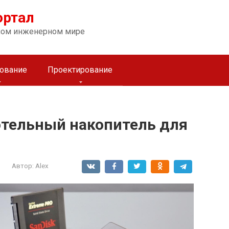
ортал
ном инженерном мире
ование
Проектирование
отельный накопитель для
Автор:
Alex