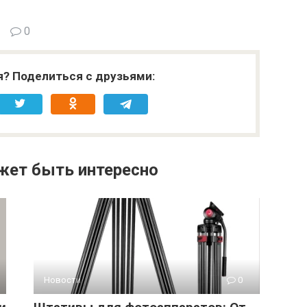
0
я? Поделиться с друзьями:
жет быть интересно
Новости
0