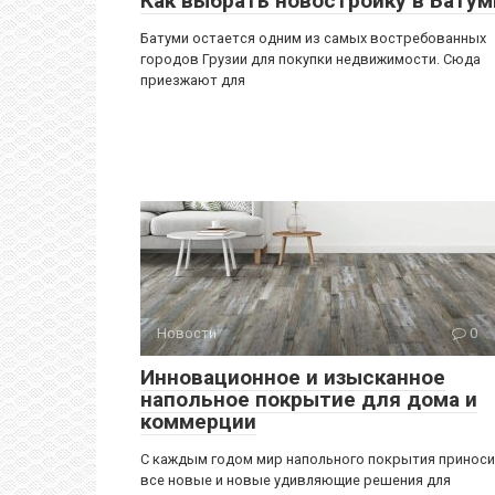
Как выбрать новостройку в Батум
Батуми остается одним из самых востребованных
городов Грузии для покупки недвижимости. Сюда
приезжают для
Новости
0
Инновационное и изысканное
напольное покрытие для дома и
коммерции
С каждым годом мир напольного покрытия принос
все новые и новые удивляющие решения для