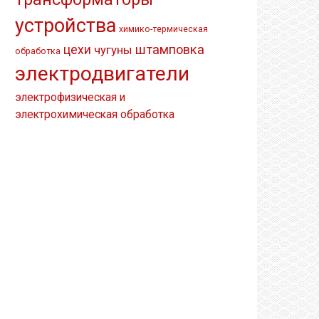
устройства
химико-термическая
штамповка
цехи
чугуны
обработка
электродвигатели
электрофизическая и
электрохимическая обработка