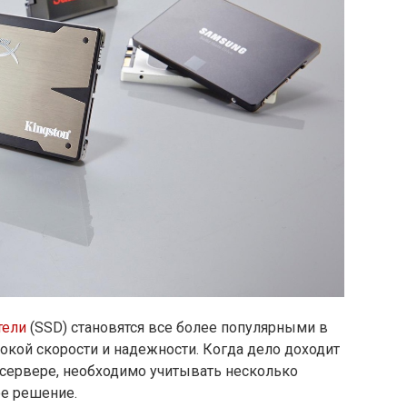
тели
(SSD) становятся все более популярными в
окой скорости и надежности. Когда дело доходит
 сервере, необходимо учитывать несколько
ое решение.