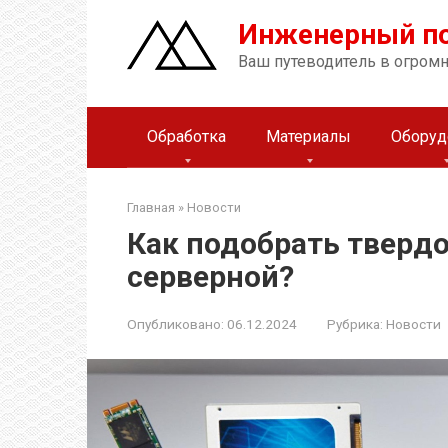
Перейти
Инженерный п
к
контенту
Ваш путеводитель в огром
Обработка
Материалы
Оборуд
Главная
»
Новости
Как подобрать тверд
серверной?
Опубликовано:
06.12.2024
Рубрика:
Новости