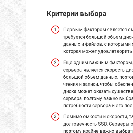
Критерии выбора
Первым фактором является ем
требуется большой объем дис
данных и файлов, с которыми 
которая может удовлетворить 
Еще одним важным фактором, 
сервера, является скорость ди
большой объем данных, поэто
чтения и записи, чтобы обесп
диска может оказать существ
сервера, поэтому важно выбр
потребности сервера и его пол
Помимо емкости и скорости, 
долговечность SSD. Серверы о
поэтому крайне важно выбра