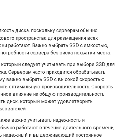
кость диска, поскольку серверам обычно
кового пространства для размещения всех
они работают. Важно выбрать SSD с емкостью,
потребности сервера без риска нехватки места.
который следует учитывать при выборе SSD для
ска. Серверам часто приходится обрабатывать
му важно выбрать SSD с высокой скоростью
ечить оптимальную производительность. Скорость
енное влияние на общую производительность
ать диск, который может удовлетворить
ьзователей.
также важно учитывать надежность и
бычно работают в течение длительного времени,
ть надежный и выдерживающий постоянное