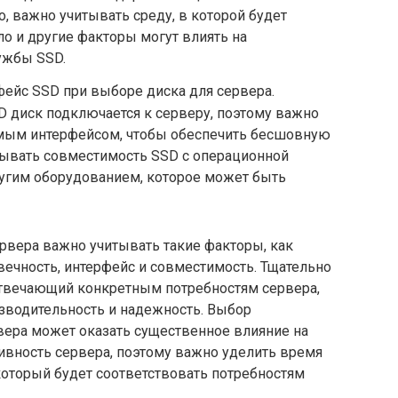
, важно учитывать среду, в которой будет
пло и другие факторы могут влиять на
ужбы SSD.
ейс SSD при выборе диска для сервера.
D диск подключается к серверу, поэтому важно
мым интерфейсом, чтобы обеспечить бесшовную
тывать совместимость SSD с операционной
угим оборудованием, которое может быть
рвера важно учитывать такие факторы, как
овечность, интерфейс и совместимость. Тщательно
отвечающий конкретным потребностям сервера,
зводительность и надежность. Выбор
вера может оказать существенное влияние на
вность сервера, поэтому важно уделить время
который будет соответствовать потребностям