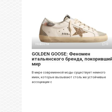
Новости
0
GOLDEN GOOSE: Феномен
итальянского бренда, покоривши
мир
В мире современной моды существует немного
имен, которые вызывают столь же устойчивые
ассоциации с