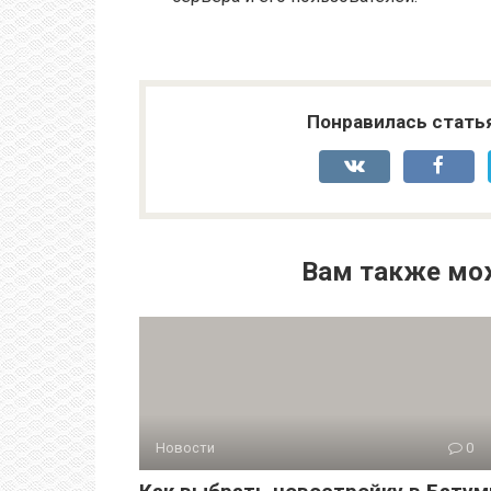
Понравилась стать
Вам также мо
Новости
0