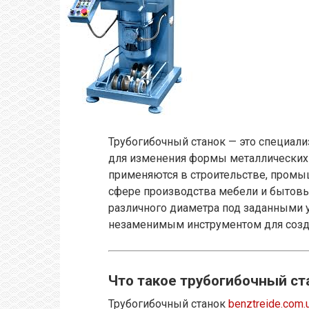
Трубогибочный станок — это специали
для изменения формы металлических т
применяются в строительстве, промыш
сфере производства мебели и бытовы
различного диаметра под заданными 
незаменимым инструментом для созд
Что такое трубогибочный ст
Трубогибочный станок
benztreide.com.