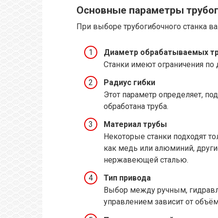
Основные параметры трубог
При выборе трубогибочного станка в
Диаметр обрабатываемых т
Станки имеют ограничения по 
Радиус гибки
Этот параметр определяет, по
обработана труба.
Материал трубы
Некоторые станки подходят то
как медь или алюминий, други
нержавеющей сталью.
Тип привода
Выбор между ручным, гидравл
управлением зависит от объём