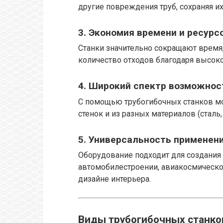
другие повреждения труб, сохраняя и
3.
Экономия времени и ресурс
Станки значительно сокращают время,
количество отходов благодаря высоко
4.
Широкий спектр возможнос
С помощью трубогибочных станков мо
стенок и из разных материалов (сталь
5.
Универсальность применен
Оборудование подходит для создания 
автомобилестроении, авиакосмическо
дизайне интерьера.
Виды трубогибочных станко