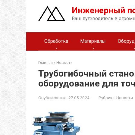
Перейти
Инженерный п
к
контенту
Ваш путеводитель в огром
Обработка
Материалы
Оборуд
Главная
»
Новости
Трубогибочный стано
оборудование для то
Опубликовано:
27.05.2024
Рубрика:
Новости