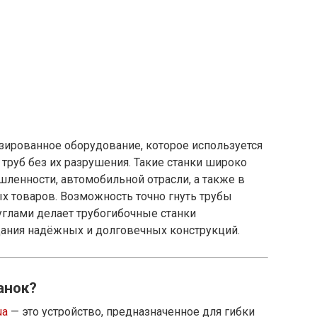
зированное оборудование, которое используется
руб без их разрушения. Такие станки широко
ленности, автомобильной отрасли, а также в
х товаров. Возможность точно гнуть трубы
углами делает трубогибочные станки
ания надёжных и долговечных конструкций.
анок?
ua
— это устройство, предназначенное для гибки