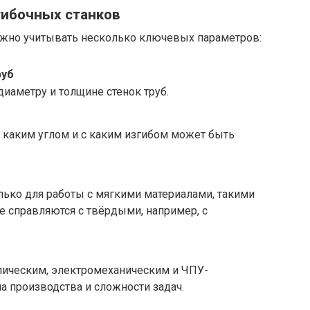
ибочных станков
ажно учитывать несколько ключевых параметров:
руб
диаметру и толщине стенок труб.
д каким углом и с каким изгибом может быть
лько для работы с мягкими материалами, такими
е справляются с твёрдыми, например, с
ическим, электромеханическим и ЧПУ-
а производства и сложности задач.