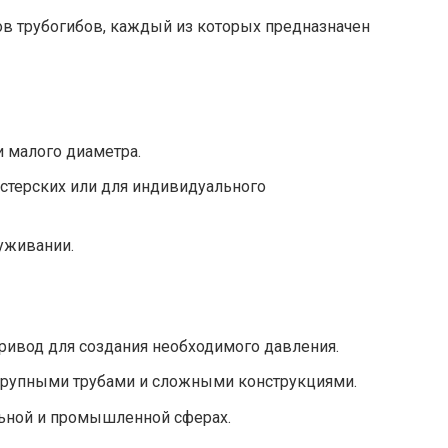
в трубогибов, каждый из которых предназначен
и малого диаметра.
стерских или для индивидуального
уживании.
ривод для создания необходимого давления.
 крупными трубами и сложными конструкциями.
льной и промышленной сферах.