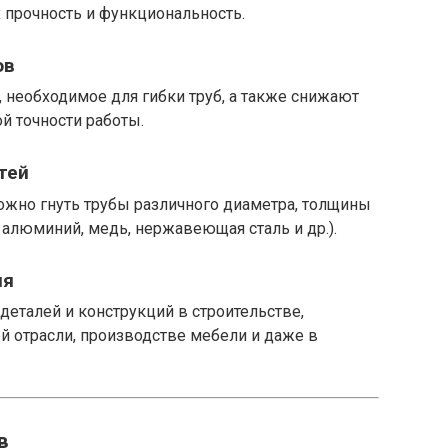
х прочность и функциональность.
ов
 необходимое для гибки труб, а также снижают
й точности работы.
тей
жно гнуть трубы различного диаметра, толщины
, алюминий, медь, нержавеющая сталь и др.).
ия
деталей и конструкций в строительстве,
й отрасли, производстве мебели и даже в
в