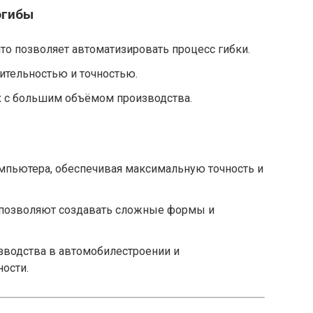
огибы
о позволяет автоматизировать процесс гибки.
ительностью и точностью.
х с большим объёмом производства.
мпьютера, обеспечивая максимальную точность и
позволяют создавать сложные формы и
зводства в автомобилестроении и
ости.