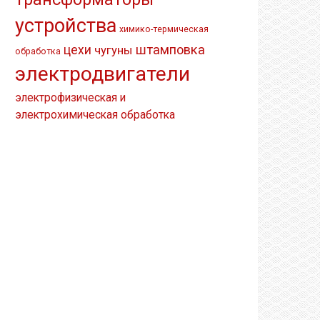
устройства
химико-термическая
штамповка
цехи
чугуны
обработка
электродвигатели
электрофизическая и
электрохимическая обработка