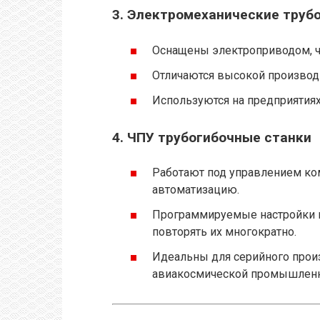
3.
Электромеханические труб
Оснащены электроприводом, чт
Отличаются высокой производ
Используются на предприятия
4.
ЧПУ трубогибочные станки
Работают под управлением ко
автоматизацию.
Программируемые настройки 
повторять их многократно.
Идеальны для серийного прои
авиакосмической промышленн