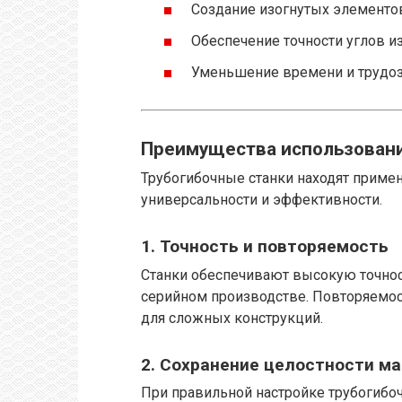
Создание изогнутых элементов
Обеспечение точности углов из
Уменьшение времени и трудоз
Преимущества использовани
Трубогибочные станки находят примен
универсальности и эффективности.
1.
Точность и повторяемость
Станки обеспечивают высокую точност
серийном производстве. Повторяемос
для сложных конструкций.
2.
Сохранение целостности м
При правильной настройке трубогибо