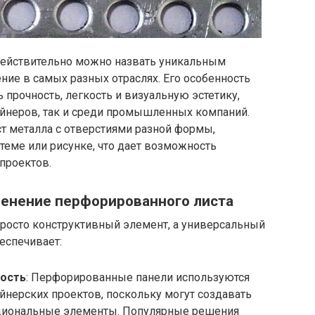
действительно можно назвать уникальным
ие в самых разных отраслях. Его особенность
 прочность, легкость и визуальную эстетику,
айнеров, так и среди промышленных компаний.
ст металла с отверстиями разной формы,
еме или рисунке, что дает возможность
проектов.
менение перфорированного листа
просто конструктивный элемент, а универсальный
еспечивает:
ность
: Перфорированные панели используются
йнерских проектов, поскольку могут создавать
кциональные элементы. Популярные решения