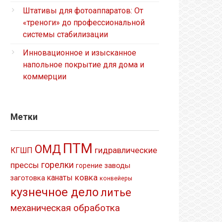
Штативы для фотоаппаратов: От
«треноги» до профессиональной
системы стабилизации
Инновационное и изысканное
напольное покрытие для дома и
коммерции
Метки
ПТМ
ОМД
гидравлические
КГШП
прессы
горелки
заводы
горение
ковка
канаты
заготовка
конвейеры
кузнечное дело
литье
механическая обработка