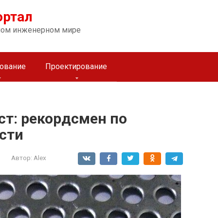
ортал
ном инженерном мире
ование
Проектирование
т: рекордсмен по
сти
Автор:
Alex