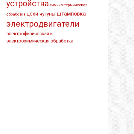
устройства
химико-термическая
штамповка
цехи
чугуны
обработка
электродвигатели
электрофизическая и
электрохимическая обработка