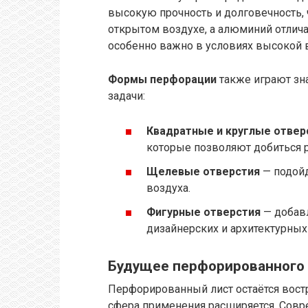
высокую прочность и долговечность, 
открытом воздухе, а алюминий отлича
особенно важно в условиях высокой 
Формы перфорации
также играют зна
задачи:
Квадратные и круглые отвер
которые позволяют добиться 
Щелевые отверстия
— подойд
воздуха.
Фигурные отверстия
— добав
дизайнерских и архитектурных
Будущее перфорированного 
Перфорированный лист остаётся вост
сфера применения расширяется. Совр