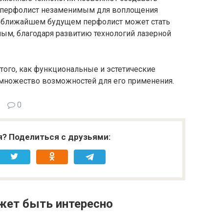
т перфолист незаменимым для воплощения
В ближайшем будущем перфолист может стать
ым, благодаря развитию технологий лазерной
того, как функциональные и эстетические
 множество возможностей для его применения.
0
я? Поделиться с друзьями:
жет быть интересно