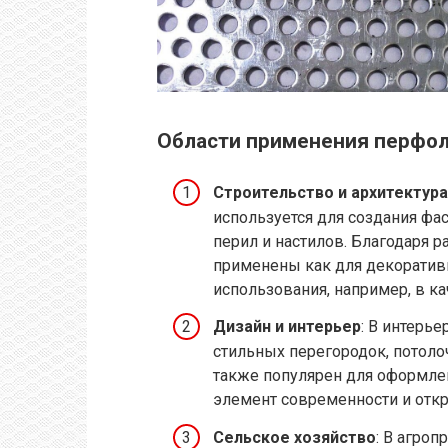
Области применения перфо
Строительство и архитектура
используется для создания фа
перил и настилов. Благодаря 
применены как для декоративн
использования, например, в к
Дизайн и интерьер
: В интерь
стильных перегородок, потоло
также популярен для оформлен
элемент современности и откр
Сельское хозяйство
: В агро