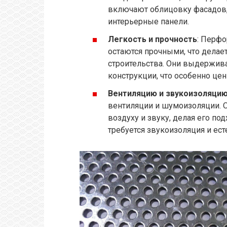
включают облицовку фасадов,
интерьерные панели.
Легкость и прочность
: Перф
остаются прочными, что делае
строительства. Они выдержив
конструкции, что особенно це
Вентиляцию и звукоизоляци
вентиляции и шумоизоляции. 
воздуху и звуку, делая его п
требуется звукоизоляция и ест