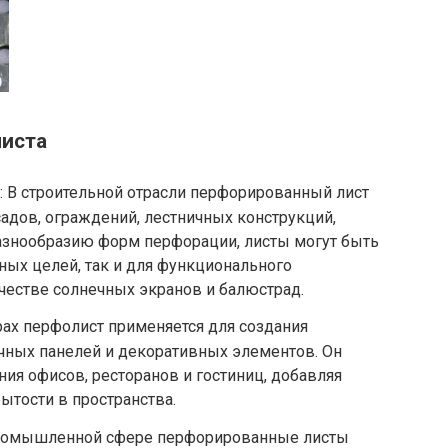
листа
: В строительной отрасли перфорированный лист
садов, ограждений, лестничных конструкций,
разнообразию форм перфорации, листы могут быть
ых целей, так и для функционального
ачестве солнечных экранов и балюстрад.
ерах перфолист применяется для создания
чных панелей и декоративных элементов. Он
ия офисов, ресторанов и гостиниц, добавляя
ытости в пространства.
промышленной сфере перфорированные листы