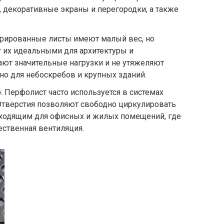
 декоративные экраны и перегородки, а также
орированные листы имеют малый вес, но
т их идеальными для архитектуры и
ают значительные нагрузки и не утяжеляют
нно для небоскребов и крупных зданий.
ю
: Перфолист часто используется в системах
Отверстия позволяют свободно циркулировать
одходящим для офисных и жилых помещений, где
ественная вентиляция.