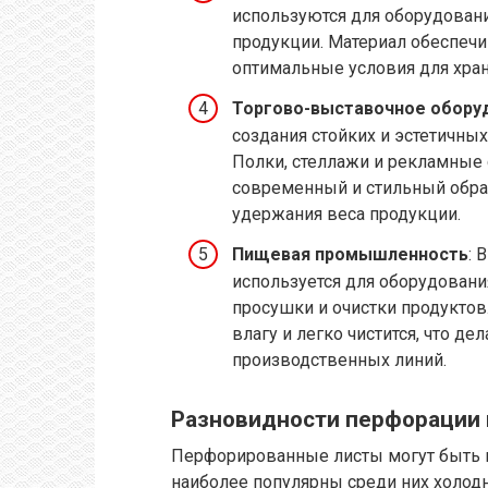
используются для оборудовани
продукции. Материал обеспечи
оптимальные условия для хран
Торгово-выставочное обору
создания стойких и эстетичны
Полки, стеллажи и рекламные
современный и стильный образ
удержания веса продукции.
Пищевая промышленность
: 
используется для оборудовани
просушки и очистки продукто
влагу и легко чистится, что 
производственных линий.
Разновидности перфорации 
Перфорированные листы могут быть 
наиболее популярны среди них холодн