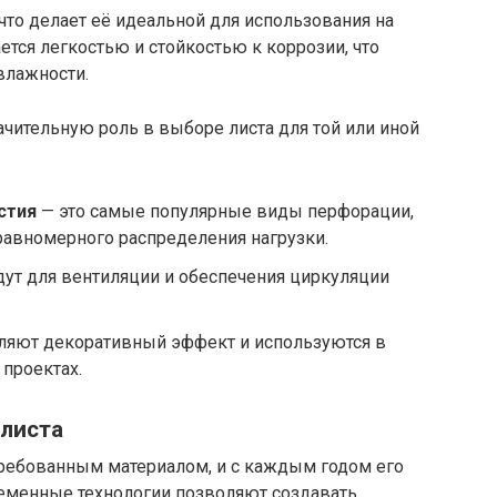
что делает её идеальной для использования на
ется легкостью и стойкостью к коррозии, что
влажности.
чительную роль в выборе листа для той или иной
стия
— это самые популярные виды перфорации,
равномерного распределения нагрузки.
ут для вентиляции и обеспечения циркуляции
ляют декоративный эффект и используются в
 проектах.
листа
ребованным материалом, и с каждым годом его
еменные технологии позволяют создавать